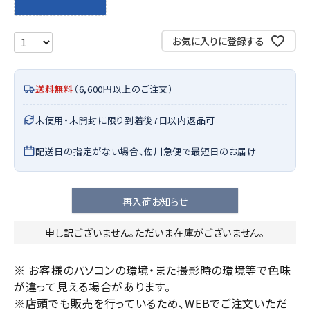
お気に入りに登録する
送料無料
（6,600円以上のご注文）
未使用・未開封に限り到着後7日以内返品可
配送日の指定がない場合、佐川急便で最短日のお届け
再入荷お知らせ
申し訳ございません。ただいま在庫がございません。
※ お客様のパソコンの環境・また撮影時の環境等で色味
が違って見える場合があります。
※店頭でも販売を行っているため、WEBでご注文いただ