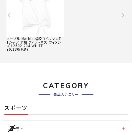
マーブル Marble 裾絞りドルマンT
Tシャツ 半袖 フィットネス ウィメン
ズ L2502-204-WHITE
¥
9,130
(税込)
CATEGORY
商品カテゴリー
スポーツ
陸上