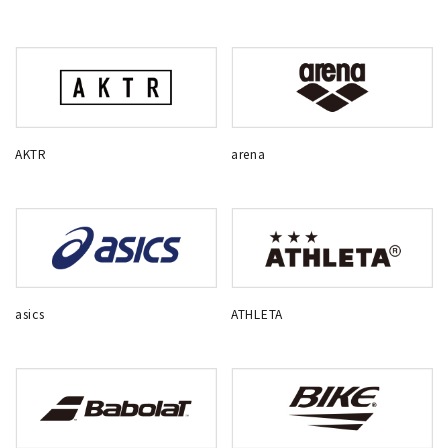
AKTR
arena
asics
ATHLETA