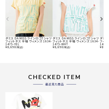
ダミス DA MISS ラインロゴTシャツ
ダミス DA MISS ラインロゴTシャツ
ダミス 
フィットネス 半袖 ウィメンズ 1634-
フィットネス 半袖 ウィメンズ 1634-
フィット
1475-YEL
1475-WHT
1475-
¥
8,690
¥
8,690
¥
8,69
(税込)
(税込)
CHECKED ITEM
最近見た商品