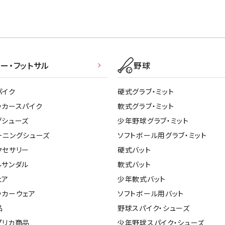
ー・フットサル
野球
パイク
硬式グラブ・ミット
ッカースパイク
軟式グラブ・ミット
グシューズ
少年野球グラブ・ミット
ーニングシューズ
ソフトボール用グラブ・ミット
クセサリー
硬式バット
ルサンダル
軟式バット
ェア
少年軟式バット
ッカーウェア
ソフトボール用バット
品
野球スパイク・シューズ
プリカ商品
少年野球スパイク・シューズ