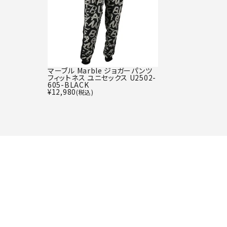
マーブル Marble ジョガーパンツ
フィットネス ユニセックス U2502-
605-BLACK
¥
12,980
(税込)