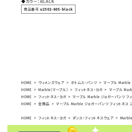
◆カラー：BLACK
ボール（ハ
商品番号
u2502-605-black
その他アク
ウォ
HOME
ウィメンズウェア
ボトムス・パンツ
マーブル Marble
メンズウォ
HOME
Marble（マーブル）
フィットネス・ヨガ
マーブル Marb
ウィメンズ
HOME
フィットネス・ヨガ
マーブル Marble ジョガーパンツ フィッ
その他アク
HOME
全商品
マーブル Marble ジョガーパンツ フィットネス ユニ
HOME
フィットネス・ヨガ
ダンス・フィットネスウェア
Marbl