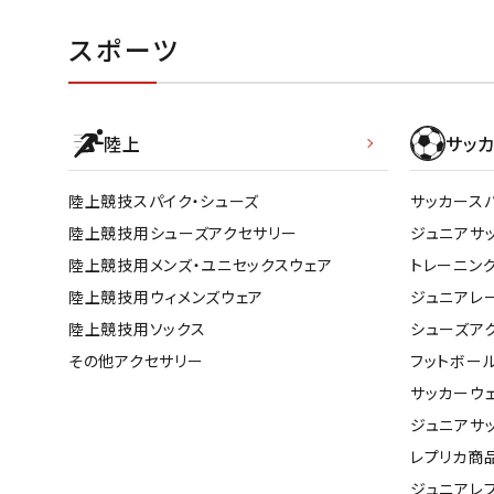
スポーツ
陸上
サッカ
陸上競技スパイク・シューズ
サッカース
陸上競技用シューズアクセサリー
ジュニアサ
陸上競技用メンズ・ユニセックスウェア
トレーニン
陸上競技用ウィメンズウェア
ジュニアレ
陸上競技用ソックス
シューズア
その他アクセサリー
フットボー
サッカーウ
ジュニアサ
レプリカ商
ジュニアレ