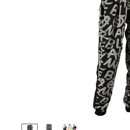
陸上競技用
ブランドから選ぶ
その他アク
SALE品はこちら
INFORMATIOM
ご利用ガイド
お問い合わせ
メルマガ登録
特定商取引法
プライバシーポリシー