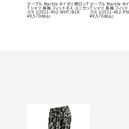
マーブル Marble タイダイ柄ロンT
マーブル Marble 
Tシャツ 長袖 フィットネス ユニセッ
Tシャツ 長袖 フィッ
クス U2511-402-WHT/BLK
クス U2511-402-P
¥
9,570
¥
9,570
(税込)
(税込)