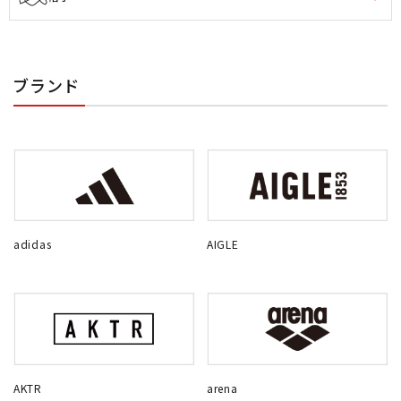
ブランド
adidas
AIGLE
AKTR
arena