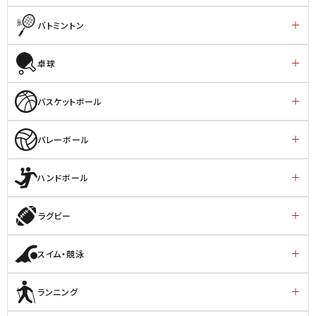
バトミントン
卓球
バスケットボール
バレーボール
ハンドボール
ラグビー
スイム・競泳
ランニング