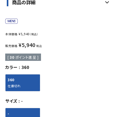
商品の詳細
¥
5,940
本体価格
（税込）
¥
5,940
販売価格
税込
[
30
ポイント進呈 ]
カラー
360
360
在庫切れ
サイズ
-
-