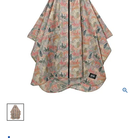
ブランドから選ぶ
SALE品はこちら
INFORMATIOM
ご利用ガイド
お問い合わせ
メルマガ登録
特定商取引法
プライバシーポリシー