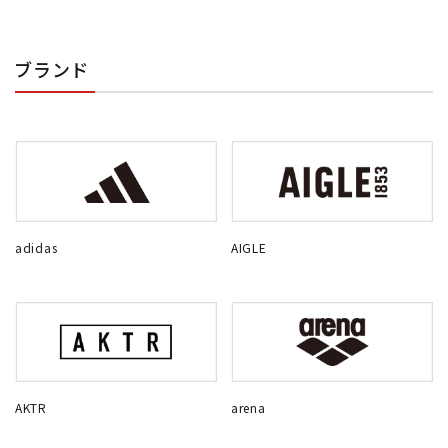
ブランド
adidas
AIGLE
AKTR
arena