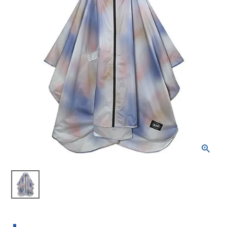
ブランドから選ぶ
SALE品はこちら
INFORMATIOM
ご利用ガイド
お問い合わせ
メルマガ登録
特定商取引法
プライバシーポリシー