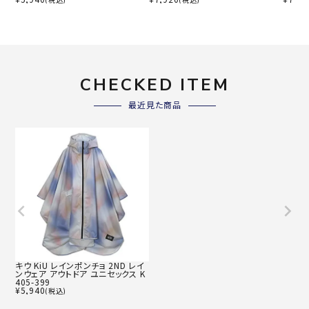
CHECKED ITEM
最近見た商品
キウ KiU レインポンチョ 2ND レイ
ンウェア アウトドア ユニセックス K
405-399
¥
5,940
(税込)