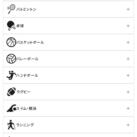
バトミントン
卓球
バスケットボール
バレーボール
ハンドボール
ラグビー
スイム・競泳
ランニング