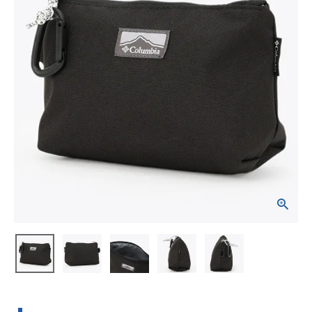
ブランドから選ぶ
SALE品はこちら
INFORMATIOM
ご利用ガイド
お問い合わせ
メルマガ登録
特定商取引法
プライバシーポリシー