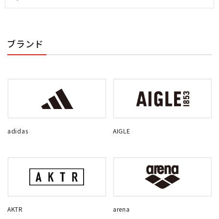
ブランド
adidas
AIGLE
AKTR
arena