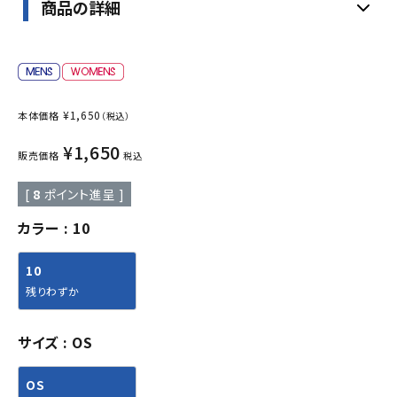
商品の詳細
¥
1,650
本体価格
（税込）
¥
1,650
販売価格
税込
[
8
ポイント進呈 ]
カラー
10
10
残りわずか
サイズ
OS
OS