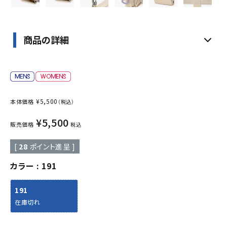
商品の詳細
¥
5,500
本体価格
（税込）
¥
5,500
販売価格
税込
[
28
ポイント進呈 ]
カラー
191
191
在庫切れ