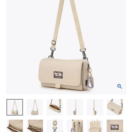
ブランドから選ぶ
SALE品はこちら
INFORMATIOM
ご利用ガイド
お問い合わせ
メルマガ登録
特定商取引法
プライバシーポリシー