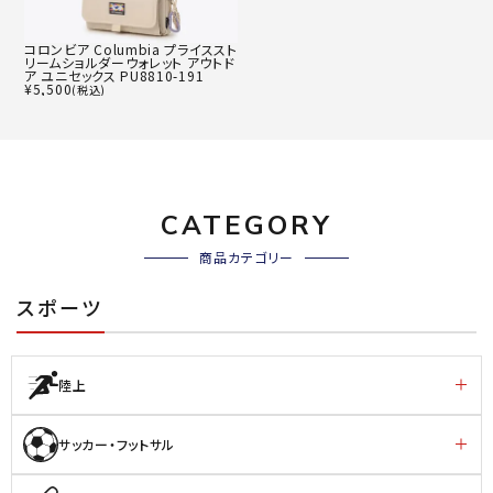
コロンビア Columbia プライススト
リームショルダーウォレット アウトド
ア ユニセックス PU8810-191
¥
5,500
(税込)
CATEGORY
商品カテゴリー
スポーツ
陸上
サッカー・フットサル