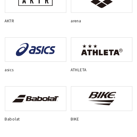
AKTR
arena
asics
ATHLETA
Babolat
BIKE