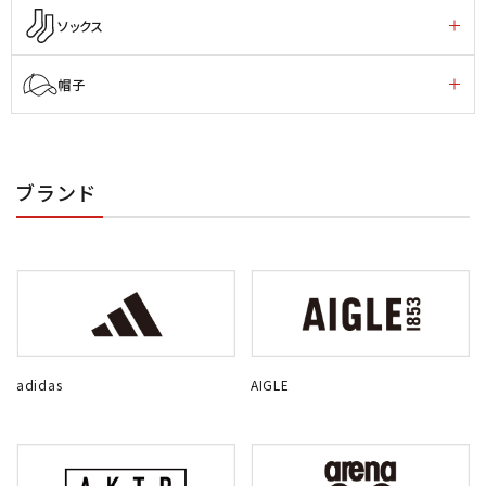
ソックス
帽子
ブランド
adidas
AIGLE