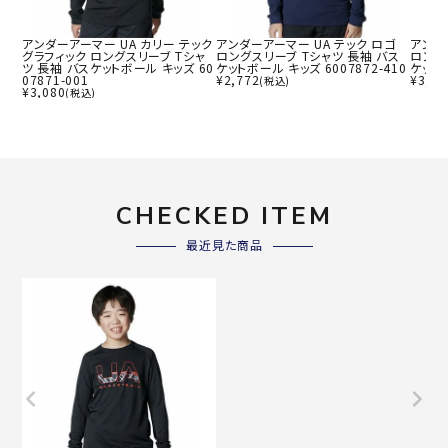
アンダーアーマー UA カリー テック
アンダーアーマー UA テック ロゴ
アンダ
グラフィック ロングスリーブ Tシャ
ロングスリーブ Tシャツ 長袖 バス
ロング
ツ 長袖 バスケットボール キッズ 60
ケットボール キッズ 6007872-410
ケットボ
07871-001
¥
2,772
¥
3,46
(税込)
¥
3,080
(税込)
CHECKED ITEM
最近見た商品