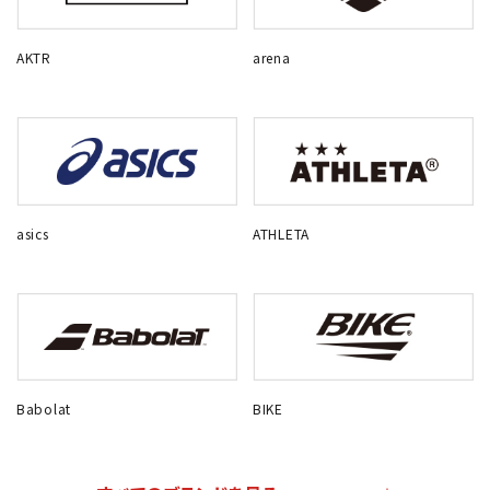
AKTR
arena
asics
ATHLETA
Babolat
BIKE