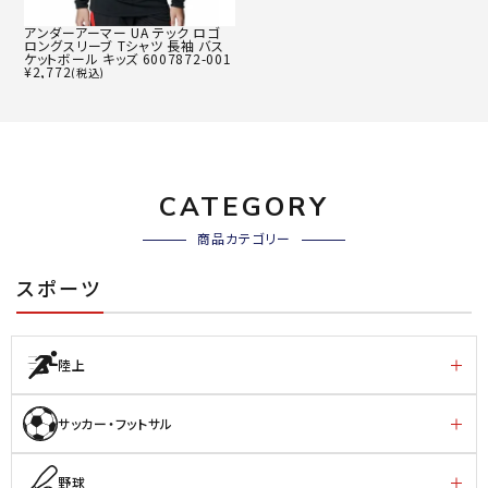
アンダーアーマー UA テック ロゴ
ロングスリーブ Tシャツ 長袖 バス
ケットボール キッズ 6007872-001
¥
2,772
(税込)
CATEGORY
商品カテゴリー
スポーツ
陸上
サッカー・フットサル
野球