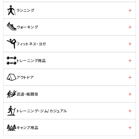
ランニング
ウォーキング
フィットネス・ヨガ
トレーニング用品
アウトドア
武道・格闘技
トレーニング・ジム/カジュアル
キャンプ用品