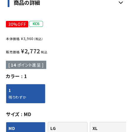
商品の詳細
30%OFF
¥
3,960
本体価格
（税込）
¥
2,772
販売価格
税込
[
14
ポイント進呈 ]
カラー
1
1
残りわずか
サイズ
MD
MD
LG
XL