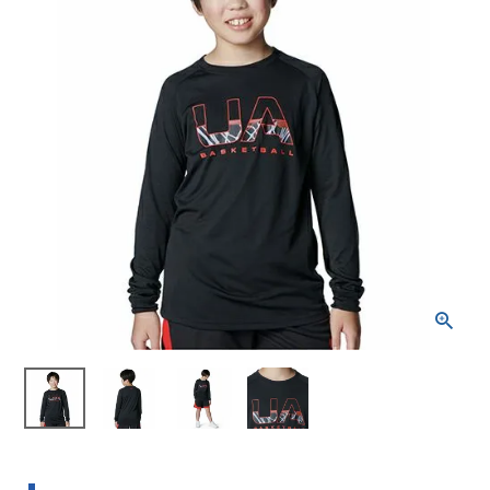
ブランドから選ぶ
SALE品はこちら
INFORMATIOM
ご利用ガイド
お問い合わせ
メルマガ登録
特定商取引法
プライバシーポリシー