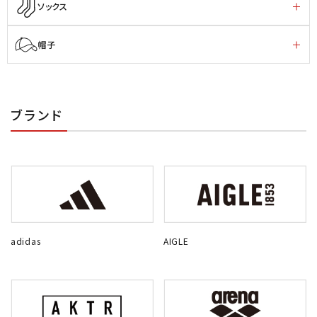
ソックス
帽子
ブランド
adidas
AIGLE