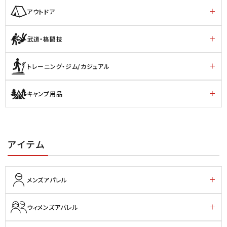
アウトドア
武道・格闘技
トレーニング・ジム/カジュアル
キャンプ用品
アイテム
メンズアパレル
ウィメンズアパレル