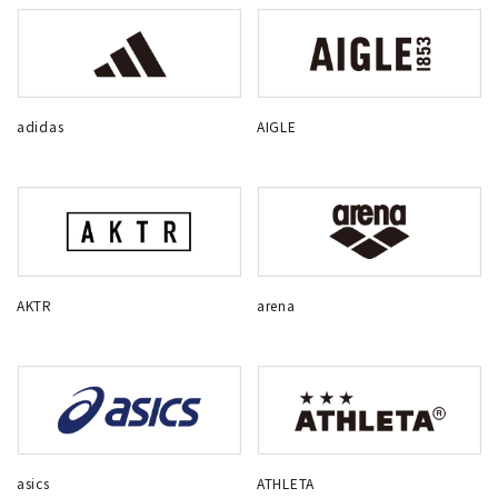
adidas
AIGLE
AKTR
arena
asics
ATHLETA