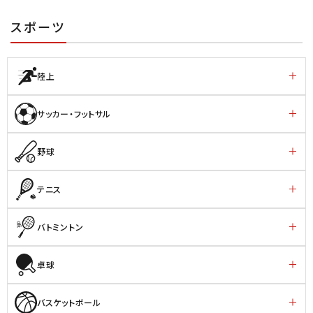
スポーツ
陸上
サッカー・フットサル
野球
テニス
バトミントン
卓球
バスケットボール