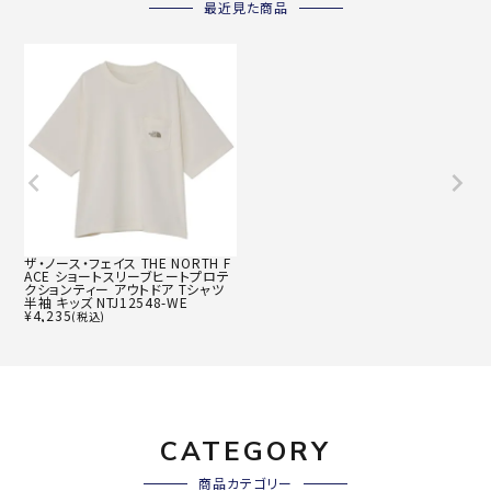
最近見た商品
ザ・ノース・フェイス THE NORTH F
ACE ショートスリーブヒートプロテ
クションティー アウトドア Tシャツ
半袖 キッズ NTJ12548-WE
¥
4,235
(税込)
CATEGORY
商品カテゴリー