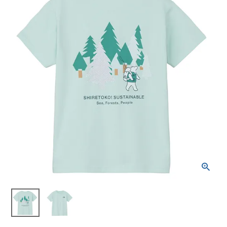
ブランドから選ぶ
SALE品はこちら
INFORMATIOM
ご利用ガイド
お問い合わせ
メルマガ登録
特定商取引法
プライバシーポリシー