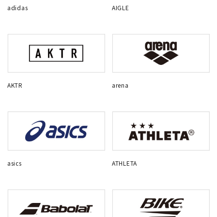
adidas
AIGLE
AKTR
arena
asics
ATHLETA