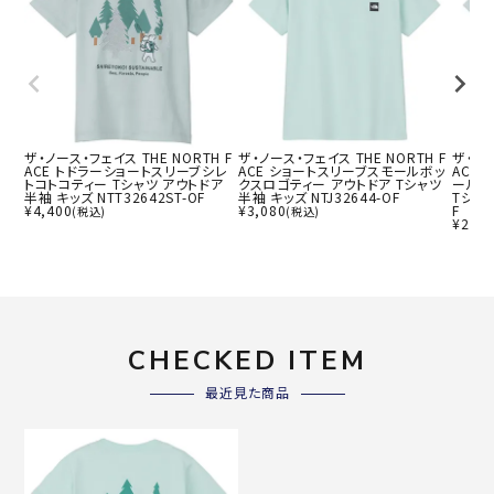
ザ・ノース・フェイス THE NORTH F
ザ・ノース・フェイス THE NORTH F
ザ・ノー
ACE トドラーショートスリーブシレ
ACE ショートスリーブスモールボッ
ACE
トコトコティー Tシャツ アウトドア
クスロゴティー アウトドア Tシャツ
ールボ
半袖 キッズ NTT32642ST-OF
半袖 キッズ NTJ32644-OF
Tシャツ
¥
4,400
¥
3,080
F
(税込)
(税込)
¥
2,92
CHECKED ITEM
最近見た商品