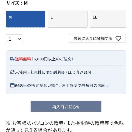
サイズ
M
M
L
LL
お気に入りに登録する
送料無料
（6,600円以上のご注文）
未使用・未開封に限り到着後7日以内返品可
配送日の指定がない場合、佐川急便で最短日のお届け
再入荷お知らせ
※ お客様のパソコンの環境・また撮影時の環境等で色味
が違って見える場合があります。