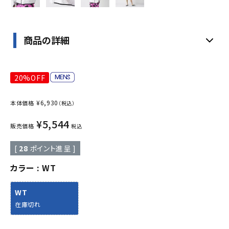
商品の詳細
20%OFF
¥
6,930
本体価格
（税込）
¥
5,544
販売価格
税込
[
28
ポイント進呈 ]
カラー
WT
WT
在庫切れ