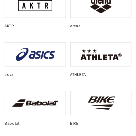
AKTR
arena
asics
ATHLETA
Babolat
BIKE