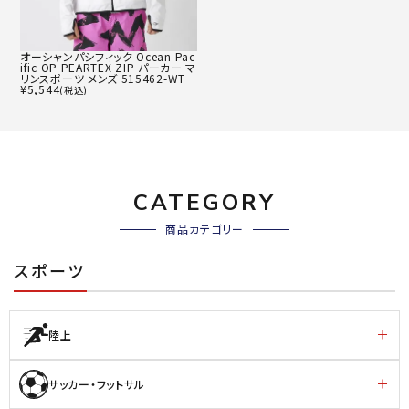
オーシャンパシフィック Ocean Pac
ific OP PEARTEX ZIP パーカー マ
リンスポーツ メンズ 515462-WT
¥
5,544
(税込)
CATEGORY
商品カテゴリー
スポーツ
陸上
サッカー・フットサル