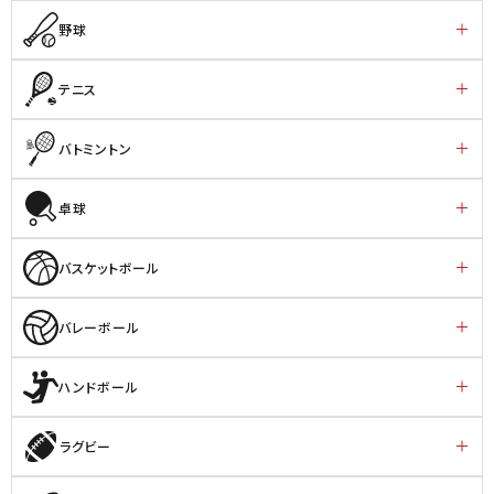
野球
テニス
バトミントン
卓球
バスケットボール
バレーボール
ハンドボール
ラグビー