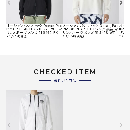
オーシャンパシフィック Ocean Pac
オーシャンパシフィック Ocean Pac
オーシャ
ific OP PEARTEX ZIP パーカー マ
ific OP PEARTEX Tシャツ 長袖 マ
ific
リンスポーツ メンズ 515462-BK
リンスポーツ メンズ 515468-WT
リンスポ
¥
5,544
¥
3,960
¥
3,52
(税込)
(税込)
CHECKED ITEM
最近見た商品