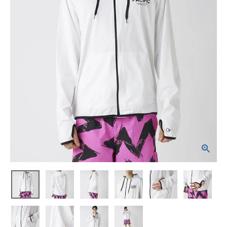
ブランドから選ぶ
SALE品はこちら
INFORMATIOM
ご利用ガイド
お問い合わせ
メルマガ登録
特定商取引法
プライバシーポリシー