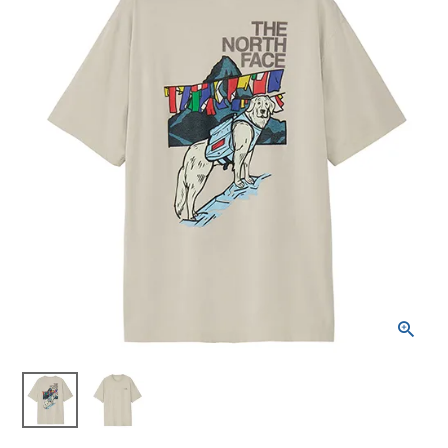
ブランドから選ぶ
SALE品はこちら
INFORMATIOM
ご利用ガイド
お問い合わせ
メルマガ登録
特定商取引法
プライバシーポリシー