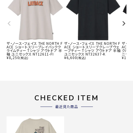
ザ・ノース・フェイス THE NORTH F
ザ・ノース・フェイス THE NORTH F
ザ・ノー
ACE ショートスリーブレイバックク
ACE ショートスリーブクレープウェ
ACE
ライムティー Tシャツ アウトドア 半
ーブティー Tシャツ アウトドア 半袖
クルー
袖 ユニセックス NT12611-FI
ユニセックス NT32637-K
ニセック
¥
8,250
¥
6,600
¥
13,2
(税込)
(税込)
CHECKED ITEM
最近見た商品