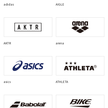
adidas
AIGLE
AKTR
arena
asics
ATHLETA