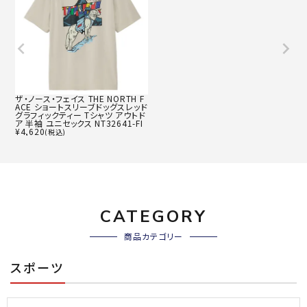
ザ・ノース・フェイス THE NORTH F
ACE ショートスリーブドッグスレッド
グラフィックティー Tシャツ アウトド
ア 半袖 ユニセックス NT32641-FI
¥
4,620
(税込)
CATEGORY
商品カテゴリー
スポーツ