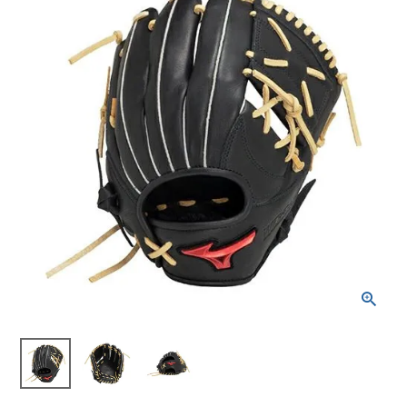
ブランドから選ぶ
SALE品はこちら
INFORMATIOM
ご利用ガイド
お問い合わせ
メルマガ登録
特定商取引法
プライバシーポリシー