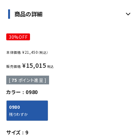
商品の詳細
30%OFF
¥
21,450
本体価格
（税込）
¥
15,015
販売価格
税込
[
75
ポイント進呈 ]
カラー
0980
0980
残りわずか
サイズ
9