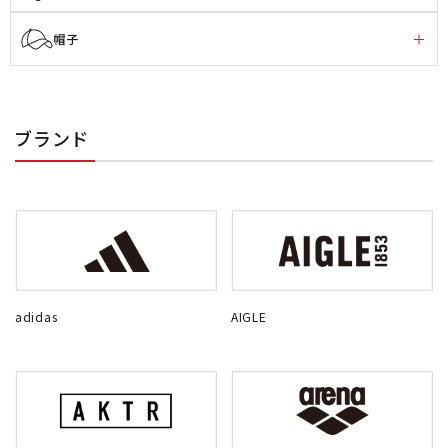
帽子
ブランド
adidas
AIGLE