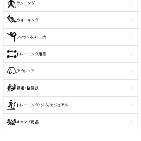
ランニング
ウォーキング
フィットネス・ヨガ
トレーニング用品
アウトドア
武道・格闘技
トレーニング・ジム/カジュアル
キャンプ用品