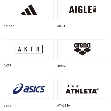
adidas
AIGLE
AKTR
arena
asics
ATHLETA