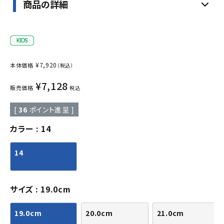
商品の詳細
¥
7,920
本体価格
（税込）
¥
7,128
販売価格
税込
[
36
ポイント進呈 ]
カラー
14
14
サイズ
19.0cm
19.0cm
20.0cm
21.0cm