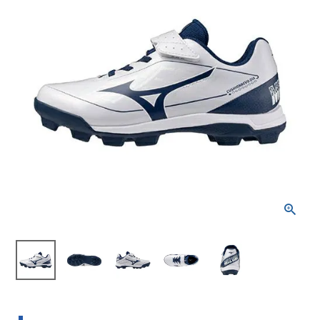
ブランドから選ぶ
SALE品はこちら
INFORMATIOM
ご利用ガイド
お問い合わせ
メルマガ登録
特定商取引法
プライバシーポリシー