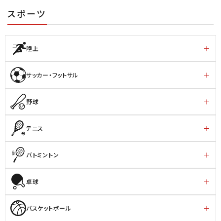
スポーツ
陸上
サッカー・フットサル
野球
テニス
バトミントン
卓球
バスケットボール