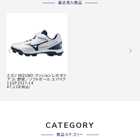
最近見た商品
ミズノ MIZUNO クッションレボダイ
ア Jr. 野球／ソフトボール スパイク
11GP2527-14
¥
7,128
(税込)
CATEGORY
商品カテゴリー