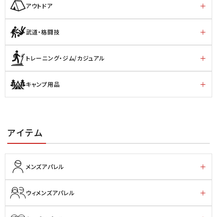
アウトドア
武道・格闘技
トレーニング・ジム/カジュアル
キャンプ用品
アイテム
メンズアパレル
ウィメンズアパレル