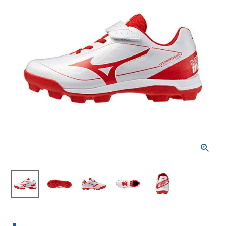
ブランドから選ぶ
SALE品はこちら
INFORMATIOM
ご利用ガイド
お問い合わせ
メルマガ登録
特定商取引法
プライバシーポリシー