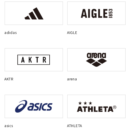
adidas
AIGLE
AKTR
arena
asics
ATHLETA