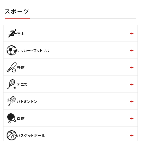
スポーツ
陸上
サッカー・フットサル
野球
テニス
バトミントン
卓球
バスケットボール