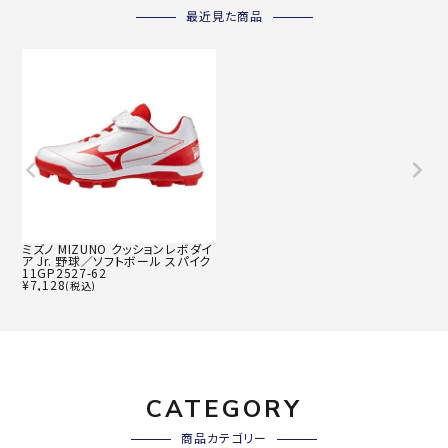
最近見た商品
ミズノ MIZUNO クッションレボダイ
ア Jr. 野球／ソフトボール スパイク
11GP2527-62
¥
7,128
(税込)
CATEGORY
商品カテゴリー