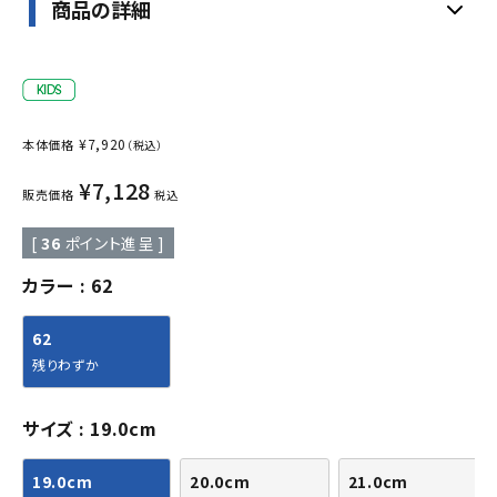
商品の詳細
¥
7,920
本体価格
（税込）
¥
7,128
販売価格
税込
[
36
ポイント進呈 ]
カラー
62
62
残りわずか
サイズ
19.0cm
19.0cm
20.0cm
21.0cm