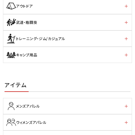
アウトドア
武道・格闘技
トレーニング・ジム/カジュアル
キャンプ用品
アイテム
メンズアパレル
ウィメンズアパレル