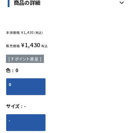
商品の詳細
¥
1,430
本体価格
（税込）
¥
1,430
販売価格
税込
[
7
ポイント進呈 ]
色
0
0
サイズ
-
-