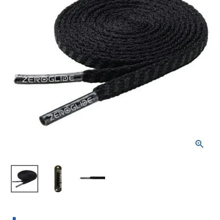
ブランドから選ぶ
SALE品はこちら
INFORMATIOM
ご利用ガイド
お問い合わせ
メルマガ登録
特定商取引法
プライバシーポリシー