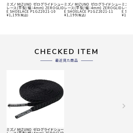
ミズノ MIZUNO ゼログライドシュー
ミズノ MIZUNO ゼログライドシュー
ミズノ
レース(平型/幅：4mm) ZEROGLID
レース(平型/幅：4mm) ZEROGLID
レース(
E SHOELACE P1GZ2021-10
E SHOELACE P1GZ2021-11
E SHO
¥
1,199
¥
1,199
¥
1,19
(税込)
(税込)
CHECKED ITEM
最近見た商品
ミズノ MIZUNO ゼログライドシュー
レース(平型/幅：4mm) ZEROGLID