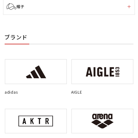
帽子
ブランド
adidas
AIGLE