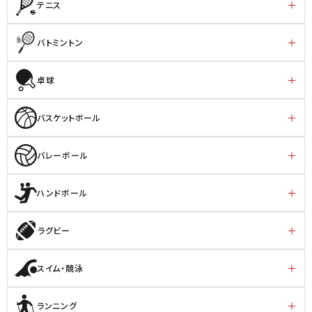
テニス
バトミントン
卓球
バスケットボール
バレーボール
ハンドボール
ラグビー
スイム・競泳
ランニング