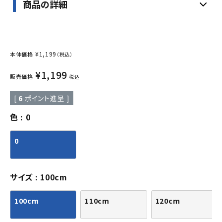
商品の詳細
¥
1,199
本体価格
（税込）
¥
1,199
販売価格
税込
[
6
ポイント進呈 ]
色
0
0
サイズ
100cm
100cm
110cm
120cm