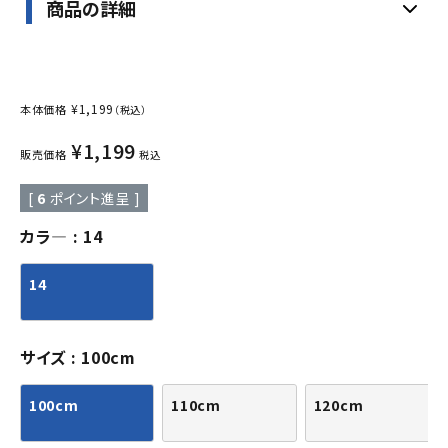
商品の詳細
¥
1,199
本体価格
（税込）
¥
1,199
販売価格
税込
[
6
ポイント進呈 ]
カラ―
14
14
サイズ
100cm
100cm
110cm
120cm