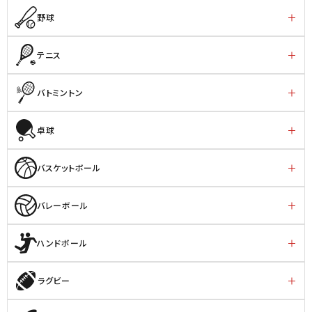
野球
テニス
バトミントン
卓球
バスケットボール
バレーボール
ハンドボール
ラグビー