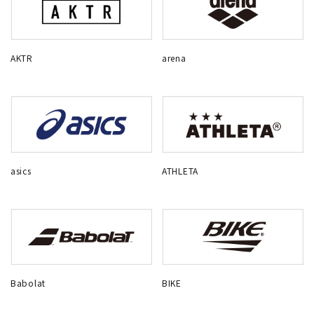
AKTR
arena
asics
ATHLETA
Babolat
BIKE