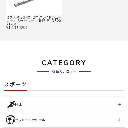
ミズノ MIZUNO ゼログライドシュー
レース シューレース 靴紐 P1GZ20
21-14
¥
1,199
(税込)
CATEGORY
商品カテゴリー
スポーツ
陸上
サッカー・フットサル