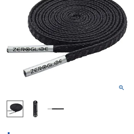
ブランドから選ぶ
SALE品はこちら
INFORMATIOM
ご利用ガイド
お問い合わせ
メルマガ登録
特定商取引法
プライバシーポリシー