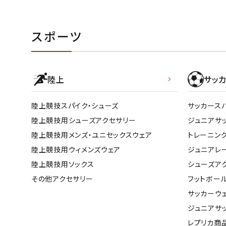
スポーツ
陸上
サッカ
陸上競技スパイク・シューズ
サッカース
陸上競技用シューズアクセサリー
ジュニアサ
陸上競技用メンズ・ユニセックスウェア
トレーニン
陸上競技用ウィメンズウェア
ジュニアレ
陸上競技用ソックス
シューズア
その他アクセサリー
フットボー
サッカーウ
ジュニアサ
レプリカ商