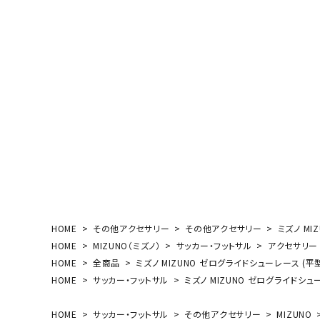
ボール（ハ
その他アク
ウォ
メンズウォ
ウィメンズ
HOME
その他アクセサリー
その他アクセサリー
ミズノ MI
その他アク
HOME
MIZUNO（ミズノ）
サッカー・フットサル
アクセサリー
HOME
全商品
ミズノ MIZUNO ゼログライドシューレース (平型/
HOME
サッカー・フットサル
ミズノ MIZUNO ゼログライドシューレ
HOME
サッカー・フットサル
その他アクセサリー
MIZUNO