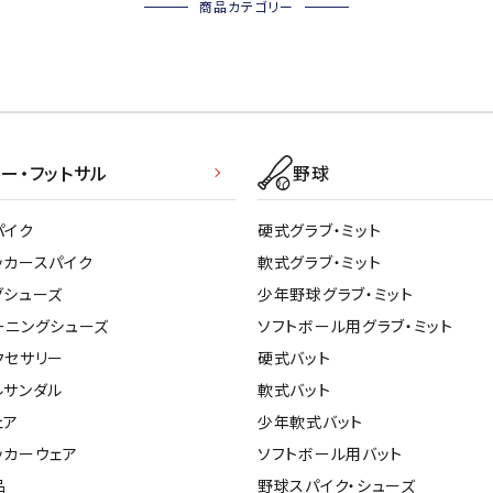
商品カテゴリー
ー・フットサル
野球
パイク
硬式グラブ・ミット
ッカースパイク
軟式グラブ・ミット
グシューズ
少年野球グラブ・ミット
ーニングシューズ
ソフトボール用グラブ・ミット
クセサリー
硬式バット
ルサンダル
軟式バット
ェア
少年軟式バット
ッカーウェア
ソフトボール用バット
品
野球スパイク・シューズ