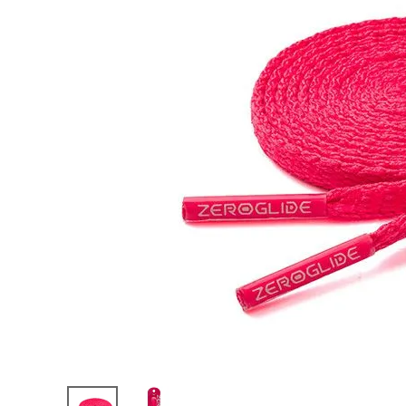
陸上競技用
ブランドから選ぶ
その他アク
SALE品はこちら
INFORMATIOM
ご利用ガイド
お問い合わせ
メルマガ登録
特定商取引法
プライバシーポリシー