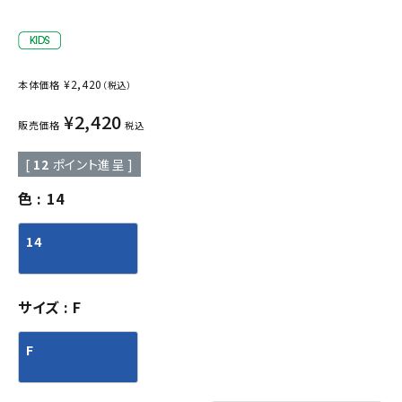
¥
2,420
本体価格
（税込）
¥
2,420
販売価格
税込
[
12
ポイント進呈 ]
色
14
14
サイズ
F
F