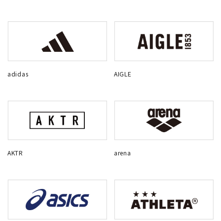
adidas
AIGLE
AKTR
arena