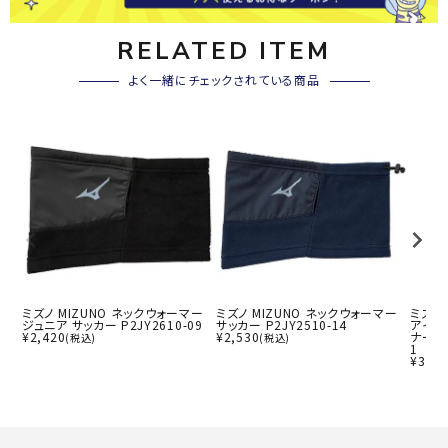
RELATED ITEM
よく一緒にチェックされている商品
ミズノ MIZUNO ネックウォーマー
ミズノ MIZUNO ネックウォーマー
ミズノ
ジュニア サッカー P2JY2610-09
サッカー P2JY2510-14
アイス
¥
2,420
¥
2,530
ナー/ア
(税込)
(税込)
1
¥
3,08