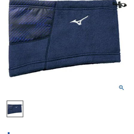
ブランドから選ぶ
SALE品はこちら
INFORMATIOM
ご利用ガイド
お問い合わせ
メルマガ登録
特定商取引法
プライバシーポリシー