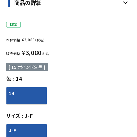
商品の詳細
¥
3,080
本体価格
（税込）
¥
3,080
販売価格
税込
[
15
ポイント進呈 ]
色
14
14
サイズ
J-F
J-F