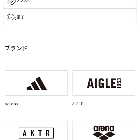
帽子
ブランド
adidas
AIGLE