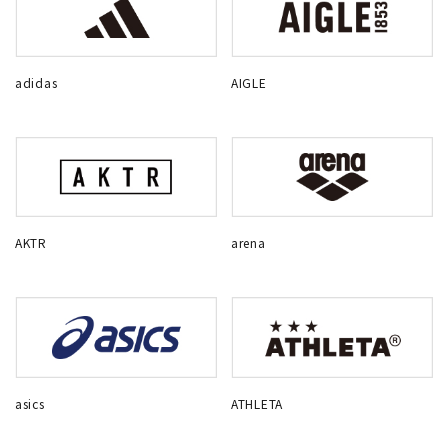
adidas
AIGLE
AKTR
arena
asics
ATHLETA