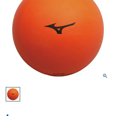
ブランドから選ぶ
SALE品はこちら
INFORMATIOM
ご利用ガイド
お問い合わせ
メルマガ登録
特定商取引法
プライバシーポリシー