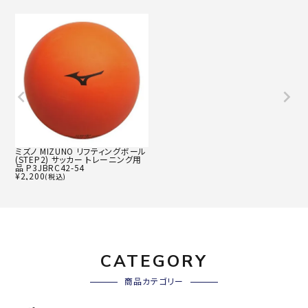
ミズノ MIZUNO リフティングボール
(STEP2) サッカー トレーニング用
品 P3JBRC42-54
¥
2,200
(税込)
CATEGORY
商品カテゴリー