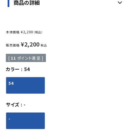
商品の詳細
¥
2,200
本体価格
（税込）
¥
2,200
販売価格
税込
[
11
ポイント進呈 ]
カラー
54
54
サイズ
-
-