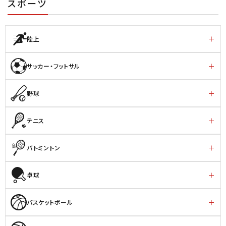
スポーツ
陸上
サッカー・フットサル
野球
テニス
バトミントン
卓球
バスケットボール