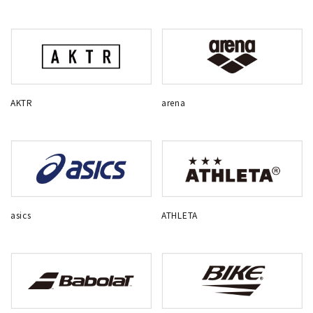
AKTR
arena
asics
ATHLETA