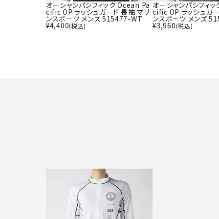
オーシャンパシフィック Ocean Pa
オーシャンパシフィック 
cific OP ラッシュガード 長袖 マリ
cific OP ラッシュガ
ンスポーツ メンズ 515477-WT
ンスポーツ メンズ 515
¥
4,400
¥
3,960
(税込)
(税込)