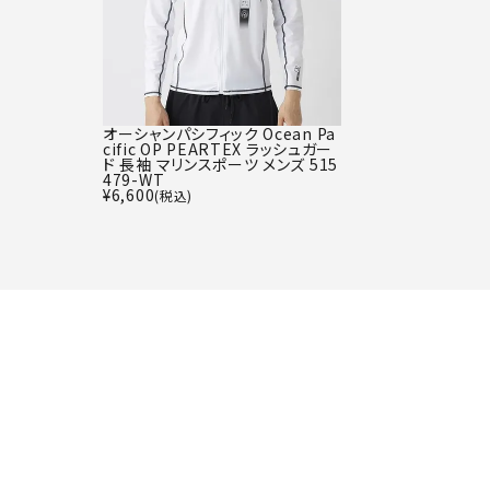
オーシャンパシフィック Ocean Pa
cific OP PEARTEX ラッシュガー
ド 長袖 マリンスポーツ メンズ 515
479-WT
¥
6,600
(税込)