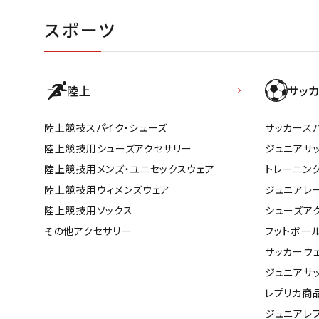
スポーツ
陸上
サッカ
陸上競技スパイク・シューズ
サッカース
陸上競技用シューズアクセサリー
ジュニアサ
陸上競技用メンズ・ユニセックスウェア
トレーニン
陸上競技用ウィメンズウェア
ジュニアレ
陸上競技用ソックス
シューズア
その他アクセサリー
フットボー
サッカーウ
ジュニアサ
レプリカ商
ジュニアレ