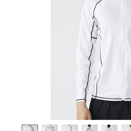
陸上競技用
ブランドから選ぶ
その他アク
SALE品はこちら
INFORMATIOM
ご利用ガイド
お問い合わせ
メルマガ登録
特定商取引法
プライバシーポリシー