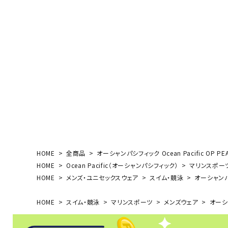
ボール（ハ
その他アク
ウォ
メンズウォ
HOME
全商品
オーシャンパシフィック Ocean Pacific OP 
ウィメンズ
HOME
Ocean Pacific（オーシャンパシフィック）
マリンスポー
その他アク
HOME
メンズ・ユニセックスウェア
スイム・競泳
オーシャンパシ
HOME
スイム・競泳
マリンスポーツ
メンズウェア
オーシャ