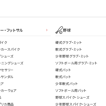
ー・フットサル
野球
パイク
硬式グラブ・ミット
ッカースパイク
軟式グラブ・ミット
グシューズ
少年野球グラブ・ミット
ーニングシューズ
ソフトボール用グラブ・ミット
クセサリー
硬式バット
ルサンダル
軟式バット
ェア
少年軟式バット
ッカーウェア
ソフトボール用バット
品
野球スパイク・シューズ
プリカ商品
少年野球スパイク・シューズ