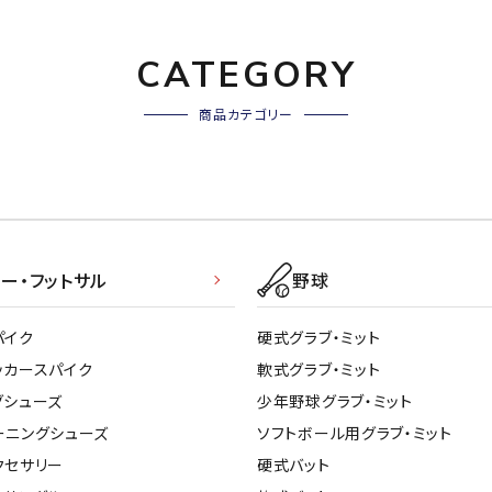
CATEGORY
商品カテゴリー
ー・フットサル
野球
パイク
硬式グラブ・ミット
ッカースパイク
軟式グラブ・ミット
グシューズ
少年野球グラブ・ミット
ーニングシューズ
ソフトボール用グラブ・ミット
クセサリー
硬式バット