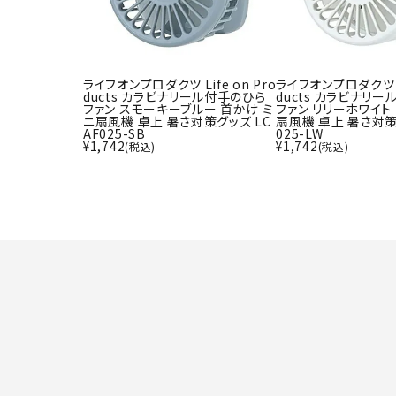
ライフオンプロダクツ Life on Pro
ライフオンプロダクツ Li
ducts カラビナリール付手のひら
ducts カラビナリ
ファン スモーキーブルー 首かけ ミ
ファン リリーホワイト
ニ扇風機 卓上 暑さ対策グッズ LC
扇風機 卓上 暑さ対策
AF025-SB
025-LW
¥
1,742
¥
1,742
(税込)
(税込)