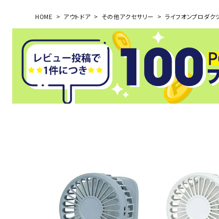
HOME
アウトドア
その他アクセサリー
ライフオンプロダクツ L
武道
柔道
ボクシング
武道・格闘