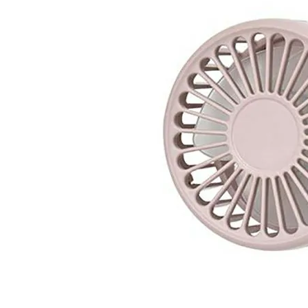
陸上競技用
ブランドから選ぶ
その他アク
SALE品はこちら
INFORMATIOM
ご利用ガイド
お問い合わせ
メルマガ登録
特定商取引法
プライバシーポリシー