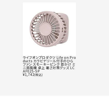
ライフオンプロダクツ Life on Pro
ducts カラビナリール付手のひら
ファン スモーキーピンク 首かけ ミ
ニ扇風機 卓上 暑さ対策グッズ LC
AF025-SP
¥
1,742
(税込)