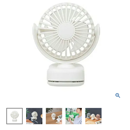
ブランドから選ぶ
SALE品はこちら
INFORMATIOM
ご利用ガイド
お問い合わせ
メルマガ登録
特定商取引法
プライバシーポリシー