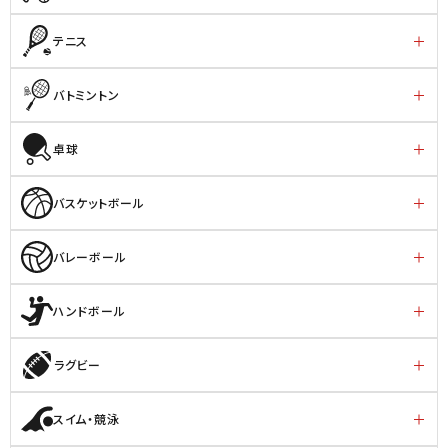
テニス
バトミントン
卓球
バスケットボール
バレーボール
ハンドボール
ラグビー
スイム・競泳