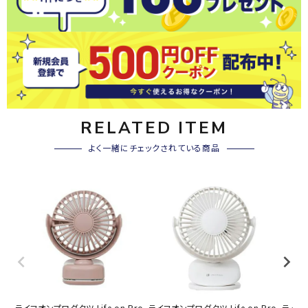
RELATED ITEM
よく一緒にチェックされている商品
ライフオンプロダクツ Life on Pro
ライフオンプロダクツ Life on Pro
ライフオ