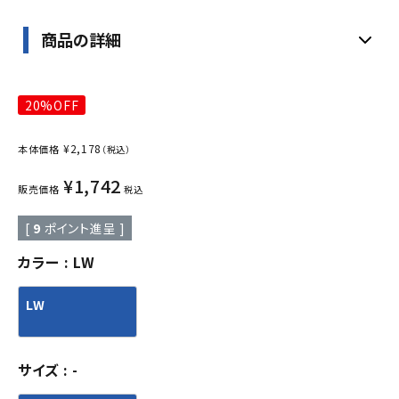
商品の詳細
20%OFF
¥
2,178
本体価格
（税込）
¥
1,742
販売価格
税込
[
9
ポイント進呈 ]
カラー
LW
LW
サイズ
-