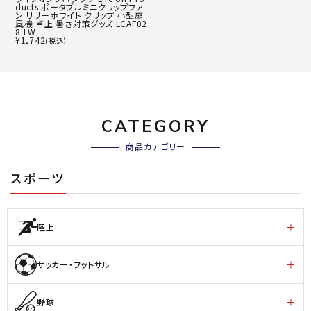
ducts ポータブルミニクリップファ
ン リリーホワイト クリップ 小型扇
風機 卓上 暑さ対策グッズ LCAF02
8-LW
¥
1,742
(税込)
CATEGORY
商品カテゴリー
スポーツ
陸上
サッカー・フットサル
野球