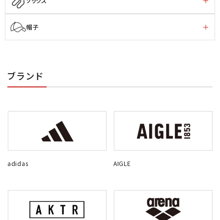
ソックス
帽子
ブランド
adidas
AIGLE