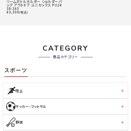
リームボトルホルダー ショルダーバ
ッグ アウトドア ユニセックス PU24
38-265
¥
3,300
(税込)
CATEGORY
商品カテゴリー
スポーツ
陸上
サッカー・フットサル
野球