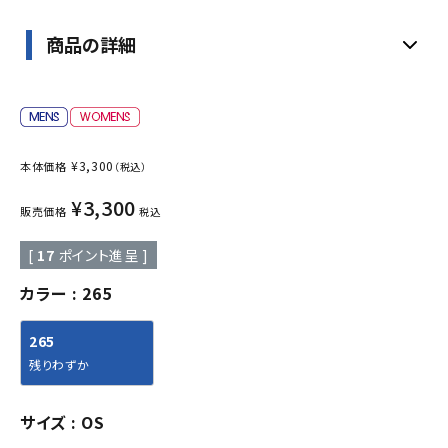
商品の詳細
¥
3,300
本体価格
（税込）
¥
3,300
販売価格
税込
[
17
ポイント進呈 ]
カラー
265
265
残りわずか
サイズ
OS