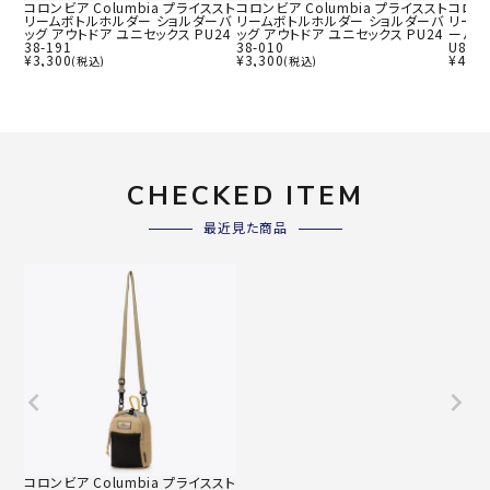
コロンビア Columbia プライススト
コロンビア Columbia プライススト
コロンビ
リームボトルホルダー ショルダーバ
リームボトルホルダー ショルダーバ
リーム
ッグ アウトドア ユニセックス PU24
ッグ アウトドア ユニセックス PU24
ーバッ
38-191
38-010
U8809
¥
3,300
¥
3,300
¥
4,40
(税込)
(税込)
CHECKED ITEM
最近見た商品
コロンビア Columbia プライススト