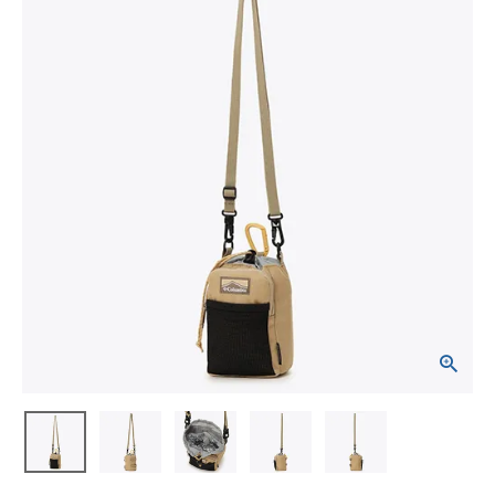
ブランドから選ぶ
SALE品はこちら
INFORMATIOM
ご利用ガイド
お問い合わせ
メルマガ登録
特定商取引法
プライバシーポリシー