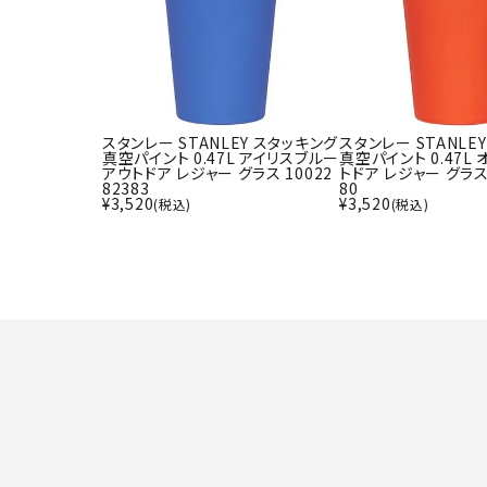
スタンレー STANLEY スタッキング
スタンレー STANLE
真空パイント 0.47L アイリスブルー
真空パイント 0.47L
アウトドア レジャー グラス 10022
トドア レジャー グラス 
82383
80
¥
3,520
¥
3,520
(税込)
(税込)