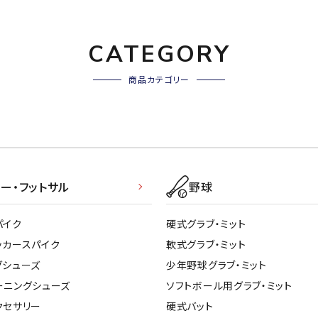
CATEGORY
商品カテゴリー
ー・フットサル
野球
パイク
硬式グラブ・ミット
ッカースパイク
軟式グラブ・ミット
グシューズ
少年野球グラブ・ミット
ーニングシューズ
ソフトボール用グラブ・ミット
クセサリー
硬式バット