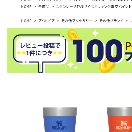
HOME
全商品
スタンレー STANLEY スタッキング真空パイント 0
HOME
アウトドア
その他アクセサリー
その他ブランド
ス
武道
柔道
ボクシング
武道・格闘