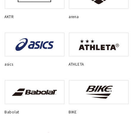
AKTR
arena
asics
ATHLETA
Babolat
BIKE