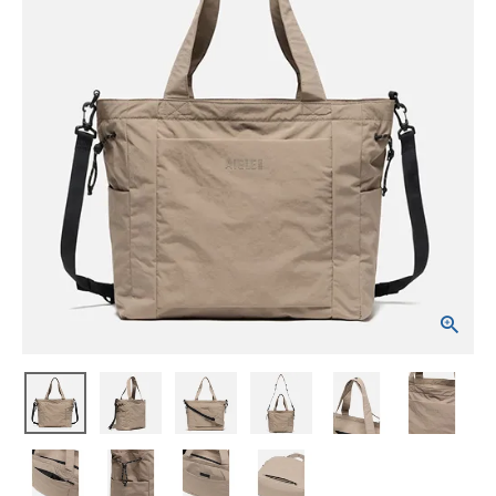
ブランドから選ぶ
SALE品はこちら
INFORMATIOM
ご利用ガイド
お問い合わせ
メルマガ登録
特定商取引法
プライバシーポリシー