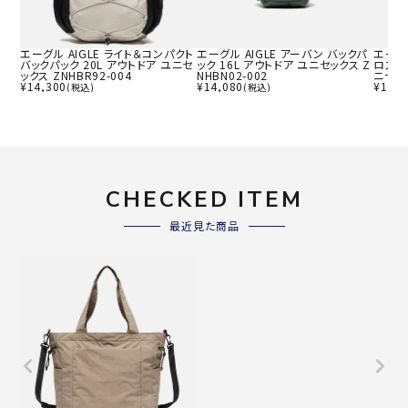
エーグル AIGLE ライト＆コンパクト
エーグル AIGLE アーバン バックパ
エーグル
バックパック 20L アウトドア ユニセ
ック 16L アウトドア ユニセックス Z
ロスボ
ックス ZNHBR92-004
NHBN02-002
ニセック
¥
14,300
¥
14,080
¥
10,4
(税込)
(税込)
CHECKED ITEM
最近見た商品