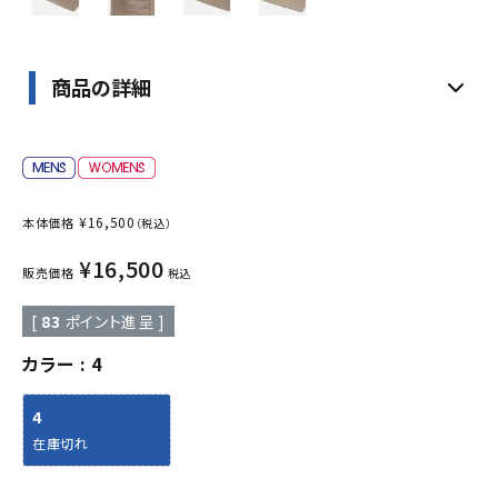
商品の詳細
¥
16,500
本体価格
（税込）
¥
16,500
販売価格
税込
[
83
ポイント進呈 ]
カラー
4
4
在庫切れ