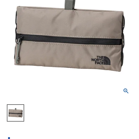
ブランドから選ぶ
SALE品はこちら
INFORMATIOM
ご利用ガイド
お問い合わせ
メルマガ登録
特定商取引法
プライバシーポリシー