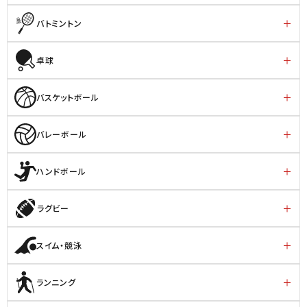
バトミントン
卓球
バスケットボール
バレーボール
ハンドボール
ラグビー
スイム・競泳
ランニング