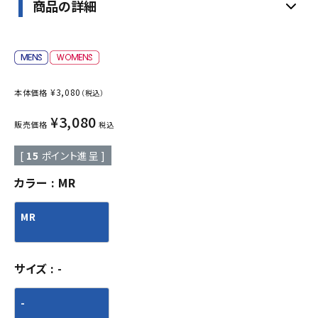
商品の詳細
¥
3,080
本体価格
（税込）
¥
3,080
販売価格
税込
[
15
ポイント進呈 ]
カラー
MR
MR
サイズ
-
-