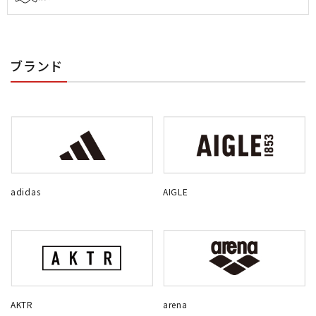
ブランド
adidas
AIGLE
AKTR
arena