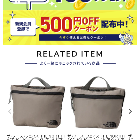
RELATED ITEM
よく一緒にチェックされている商品
ザ・ノース・フェイス THE NORTH F
ザ・ノース・フェイス THE NORTH F
ザ・ノー
ACE ビルビーポーチL アウトドア
ACE ビルビーポーチM アウトドア
ACE