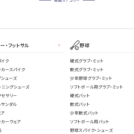
商品カテゴリー
ー・フットサル
野球
パイク
硬式グラブ・ミット
ッカースパイク
軟式グラブ・ミット
グシューズ
少年野球グラブ・ミット
ーニングシューズ
ソフトボール用グラブ・ミット
クセサリー
硬式バット
ルサンダル
軟式バット
ェア
少年軟式バット
ッカーウェア
ソフトボール用バット
品
野球スパイク・シューズ