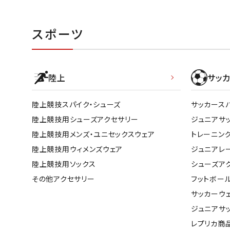
スポーツ
陸上
サッカ
陸上競技スパイク・シューズ
サッカース
陸上競技用シューズアクセサリー
ジュニアサ
陸上競技用メンズ・ユニセックスウェア
トレーニン
陸上競技用ウィメンズウェア
ジュニアレ
陸上競技用ソックス
シューズア
その他アクセサリー
フットボー
サッカーウ
ジュニアサ
レプリカ商