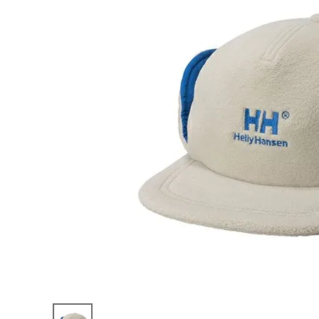
陸上競技用
ブランドから選ぶ
その他アク
SALE品はこちら
INFORMATIOM
ご利用ガイド
お問い合わせ
メルマガ登録
特定商取引法
プライバシーポリシー