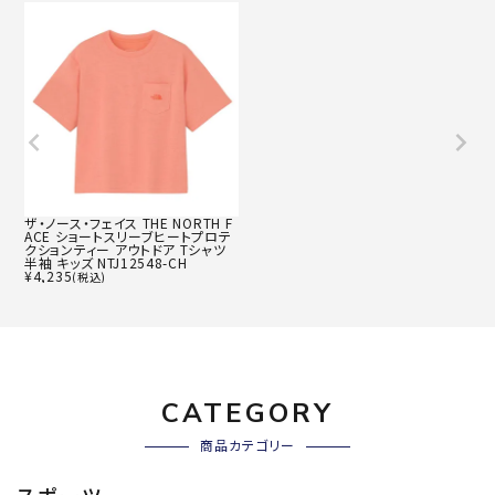
ザ・ノース・フェイス THE NORTH F
ACE ショートスリーブヒートプロテ
クションティー アウトドア Tシャツ
半袖 キッズ NTJ12548-CH
¥
4,235
(税込)
CATEGORY
商品カテゴリー