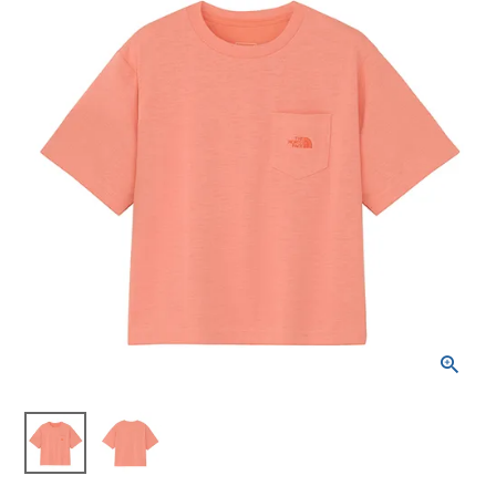
ブランドから選ぶ
SALE品はこちら
INFORMATIOM
ご利用ガイド
お問い合わせ
メルマガ登録
特定商取引法
プライバシーポリシー