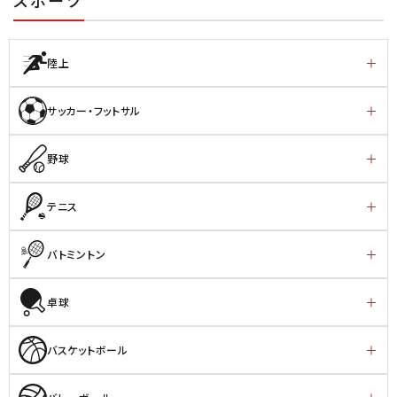
スポーツ
陸上
サッカー・フットサル
野球
テニス
バトミントン
卓球
バスケットボール