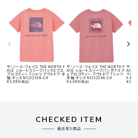
ザ・ノース・フェイス THE NORTH F
ザ・ノース・フェイス THE NORTH F
ザ・ノー
ACE ショートスリーブバックスクエ
ACE ショートスリーブバンダナスク
ACE
アロゴティー Tシャツ アウトドア 半
ェアロゴティー アウトドア Tシャツ
クスク
袖 キッズ NTJ32538-CH
半袖 キッズ NTJ32546-CH
トドア 
¥
3,080
¥
3,080
¥
2,92
(税込)
(税込)
CHECKED ITEM
最近見た商品