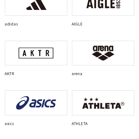
adidas
AIGLE
AKTR
arena
asics
ATHLETA