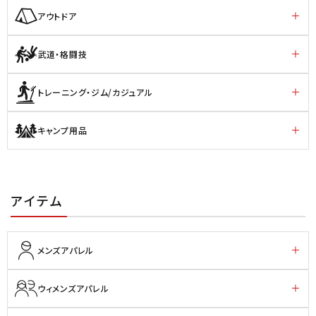
アウトドア
武道・格闘技
トレーニング・ジム/カジュアル
キャンプ用品
アイテム
メンズアパレル
ウィメンズアパレル