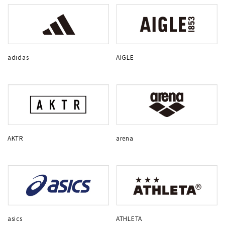
adidas
AIGLE
AKTR
arena
asics
ATHLETA