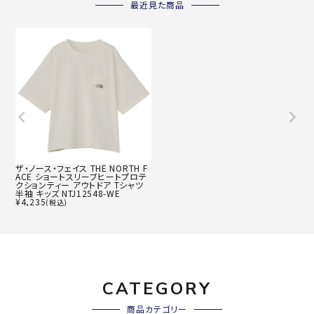
最近見た商品
ザ・ノース・フェイス THE NORTH F
ACE ショートスリーブヒートプロテ
クションティー アウトドア Tシャツ
半袖 キッズ NTJ12548-WE
¥
4,235
(税込)
CATEGORY
商品カテゴリー