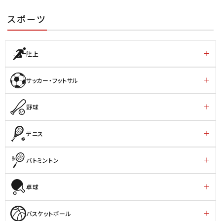
スポーツ
陸上
サッカー・フットサル
野球
テニス
バトミントン
卓球
バスケットボール