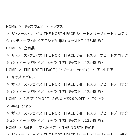
HOME
キッズウェア
トップス
ザ・ノース・フェイス THE NORTH FACE ショートスリーブヒートプロテク
ションティー アウトドア Tシャツ 半袖 キッズ NTJ12548-WE
HOME
全商品
ザ・ノース・フェイス THE NORTH FACE ショートスリーブヒートプロテク
ションティー アウトドア Tシャツ 半袖 キッズ NTJ12548-WE
HOME
THE NORTH FACE（ザ・ノース・フェイス）
アウトドア
キッズアパレル
ザ・ノース・フェイス THE NORTH FACE ショートスリーブヒートプロテク
ションティー アウトドア Tシャツ 半袖 キッズ NTJ12548-WE
HOME
2点で10％OFF 3点以上で20％OFF
Tシャツ
半袖Tシャツ
ザ・ノース・フェイス THE NORTH FACE ショートスリーブヒートプロテク
ションティー アウトドア Tシャツ 半袖 キッズ NTJ12548-WE
HOME
SALE
アウトドア
THE NORTH FACE
ザ・ノース・フェイス THE NORTH FACE ショートスリーブヒートプロテク