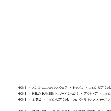
ボール（ハ
その他アク
ウォ
メンズウォ
ウィメンズ
その他アク
HOME
メンズ・ユニセックスウェア
トップス
コロンビア Col
HOME
HELLY HANSEN（ヘリーハンセン）
アウトドア
コロン
HOME
全商品
コロンビア Columbia ウィルキンソンコーブ フ