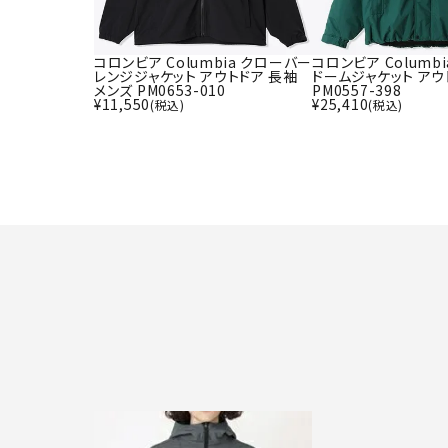
コロンビア Columbia クローバー
コロンビア Columb
レンジジャケット アウトドア 長袖
ドームジャケット アウ
メンズ PM0653-010
PM0557-398
¥
11,550
¥
25,410
(税込)
(税込)