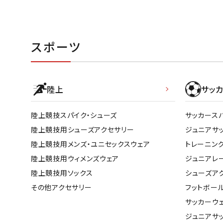
スポーツ
陸上
サッカ
陸上競技スパイク・シューズ
サッカース
陸上競技用シューズアクセサリー
ジュニアサ
陸上競技用メンズ・ユニセックスウェア
トレーニン
陸上競技用ウィメンズウェア
ジュニアレ
陸上競技用ソックス
シューズア
その他アクセサリー
フットボー
サッカーウ
ジュニアサ