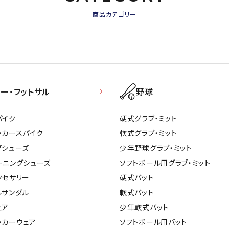
商品カテゴリー
ー・フットサル
野球
パイク
硬式グラブ・ミット
ッカースパイク
軟式グラブ・ミット
グシューズ
少年野球グラブ・ミット
ーニングシューズ
ソフトボール用グラブ・ミット
クセサリー
硬式バット
ルサンダル
軟式バット
ェア
少年軟式バット
ッカーウェア
ソフトボール用バット