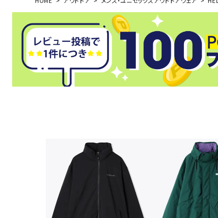
HOME
アウトドア
メンズ・ユニセックスアウトドアウェア
HE
武道
柔道
ボクシング
武道・格闘