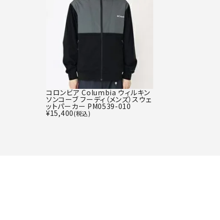
コロンビア Columbia ウィルキン
ソンコーブ フーディ（メンズ）スウェ
ットパーカー PM0539-010
¥
15,400
(税込)