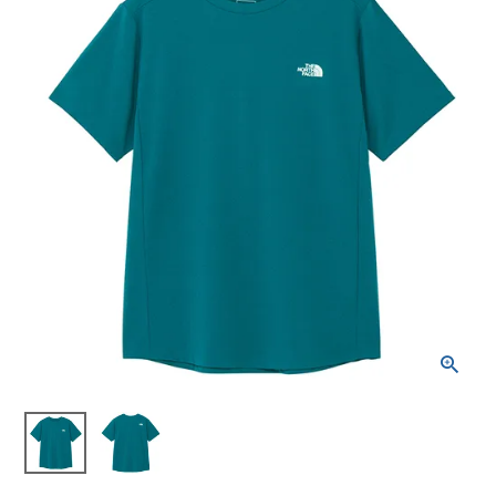
ブランドから選ぶ
SALE品はこちら
INFORMATIOM
ご利用ガイド
お問い合わせ
メルマガ登録
特定商取引法
プライバシーポリシー