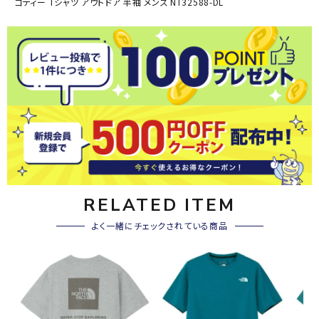
ゴティー Tシャツ アウトドア 半袖 メンズ NT32588-DL
RELATED ITEM
よく一緒にチェックされている商品