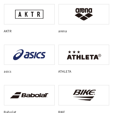
AKTR
arena
asics
ATHLETA
Babolat
BIKE