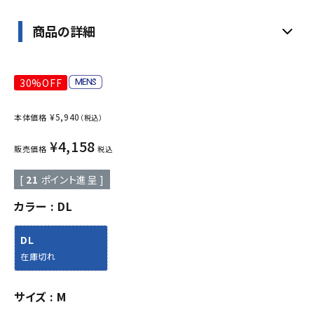
商品の詳細
30%OFF
¥
5,940
本体価格
（税込）
¥
4,158
販売価格
税込
[
21
ポイント進呈 ]
カラー
DL
DL
在庫切れ
サイズ
M