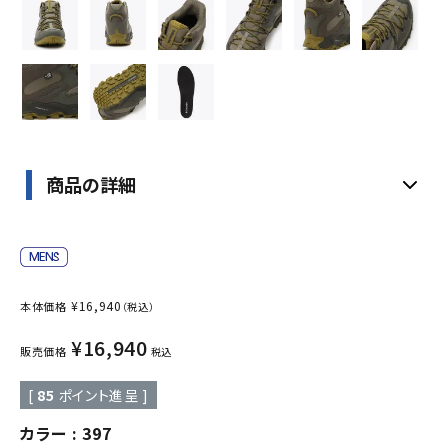
商品の詳細
¥
16,940
本体価格
（税込）
¥
16,940
販売価格
税込
[
85
ポイント進呈 ]
カラー
397