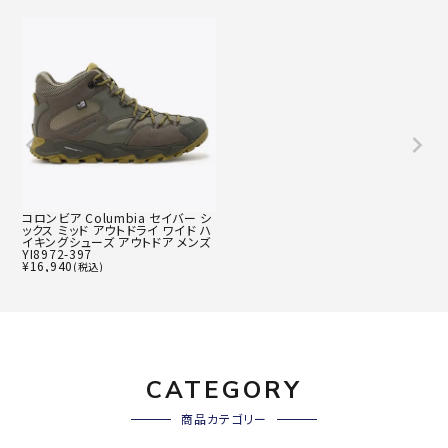
コロンビア Columbia セイバー シ
ックス ミッド アウトドライ ワイド ハ
イキングシューズ アウトドア メンズ
YI8972-397
¥
16,940
(税込)
CATEGORY
商品カテゴリー