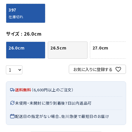
397
在庫切れ
サイズ
26.0cm
26.0cm
26.5cm
27.0cm
お気に入りに登録する
送料無料
（6,600円以上のご注文）
未使用・未開封に限り到着後7日以内返品可
配送日の指定がない場合、佐川急便で最短日のお届け