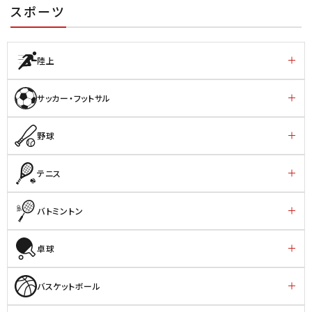
スポーツ
陸上
サッカー・フットサル
野球
テニス
バトミントン
卓球
バスケットボール