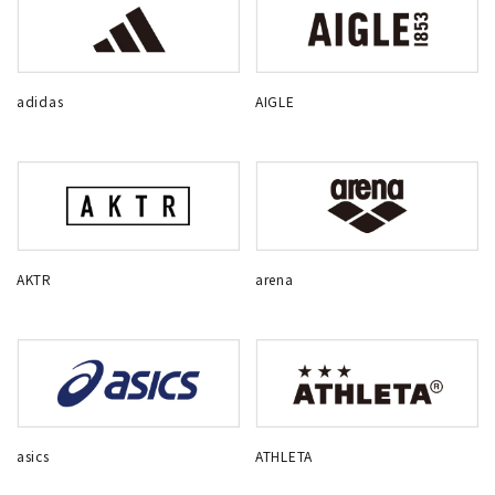
adidas
AIGLE
AKTR
arena
asics
ATHLETA