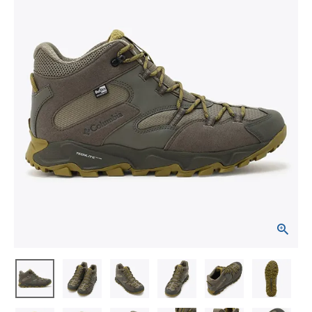
ブランドから選ぶ
SALE品はこちら
INFORMATIOM
ご利用ガイド
お問い合わせ
メルマガ登録
特定商取引法
プライバシーポリシー