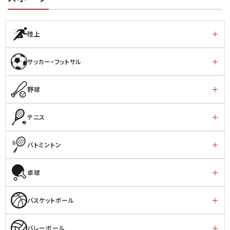
陸上
サッカー・フットサル
野球
テニス
バトミントン
卓球
バスケットボール
バレーボール