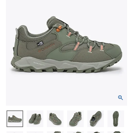
ブランドから選ぶ
SALE品はこちら
INFORMATIOM
ご利用ガイド
お問い合わせ
メルマガ登録
特定商取引法
プライバシーポリシー