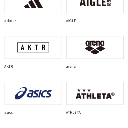
adidas
AIGLE
AKTR
arena
asics
ATHLETA