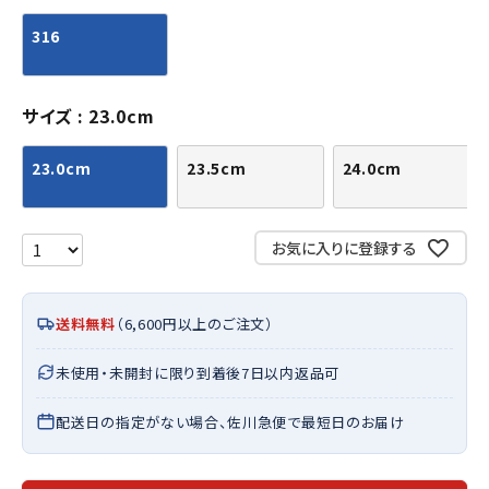
316
サイズ
23.0cm
23.0cm
23.5cm
24.0cm
お気に入りに登録する
送料無料
（6,600円以上のご注文）
未使用・未開封に限り到着後7日以内返品可
配送日の指定がない場合、佐川急便で最短日のお届け