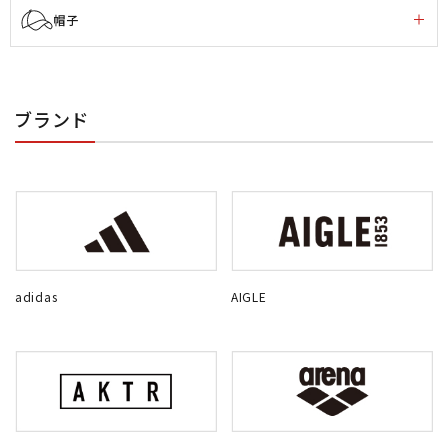
帽子
ブランド
adidas
AIGLE