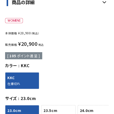
商品の詳細
¥
20,900
本体価格
（税込）
¥
20,900
販売価格
税込
[
105
ポイント進呈 ]
カラー
KKC
KKC
在庫切れ
サイズ
23.0cm
23.0cm
23.5cm
24.0cm