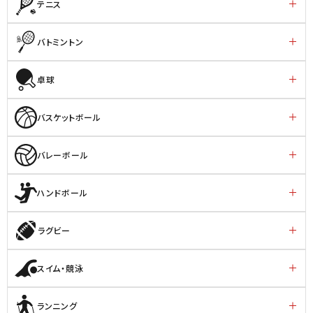
テニス
バトミントン
卓球
バスケットボール
バレーボール
ハンドボール
ラグビー
スイム・競泳
ランニング