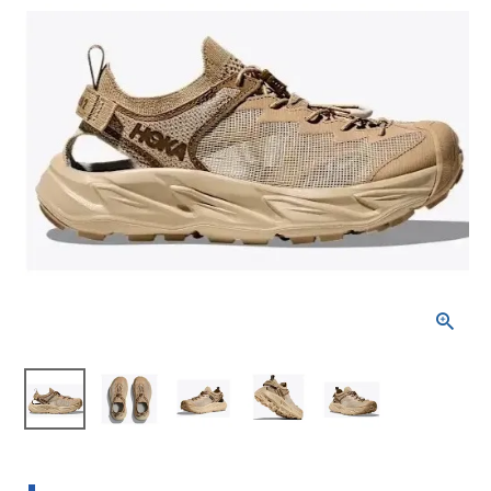
ブランドから選ぶ
SALE品はこちら
INFORMATIOM
ご利用ガイド
お問い合わせ
メルマガ登録
特定商取引法
プライバシーポリシー