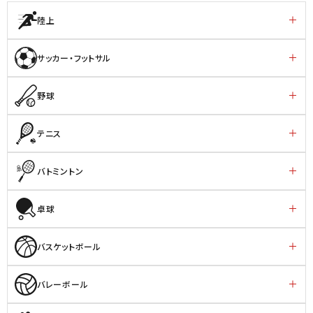
陸上
サッカー・フットサル
野球
テニス
バトミントン
卓球
バスケットボール
バレーボール