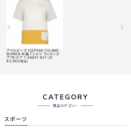
アイスピーク ICEPEAK YOLAND
WOMEN 半袖 Tシャツ ウィメンズ
アウトドア 7-54697-637-10
¥
3,465
(税込)
CATEGORY
商品カテゴリー
スポーツ