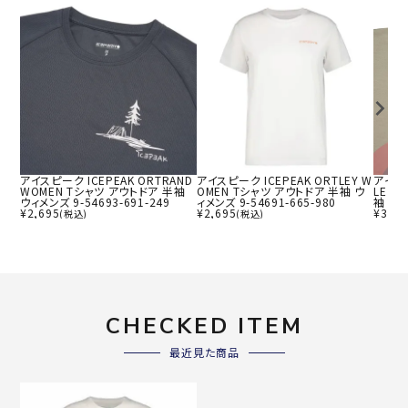
アイスピーク ICEPEAK ORTRAND
アイスピーク ICEPEAK ORTLEY W
アイスピ
WOMEN Tシャツ アウトドア 半袖
OMEN Tシャツ アウトドア 半袖 ウ
LE W
ウィメンズ 9-54693-691-249
ィメンズ 9-54691-665-980
袖 ウィ
¥
2,695
¥
2,695
¥
3,08
(税込)
(税込)
CHECKED ITEM
最近見た商品