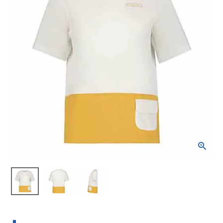
ブランドから選ぶ
SALE品はこちら
INFORMATIOM
ご利用ガイド
お問い合わせ
メルマガ登録
特定商取引法
プライバシーポリシー