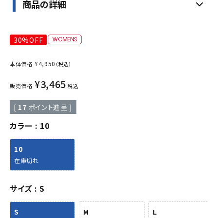
商品の詳細
30%OFF
¥
4,950
本体価格
（税込）
¥
3,465
販売価格
税込
[
17
ポイント進呈 ]
カラー
10
10
在庫切れ
サイズ
S
S
M
L