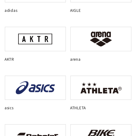
adidas
AIGLE
AKTR
arena
asics
ATHLETA