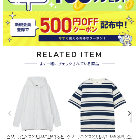
RELATED ITEM
よく一緒にチェックされている商品
ヘリー・ハンセン HELLY HANSEN
ヘリー・ハンセン HELLY HANSEN
ヘリー・