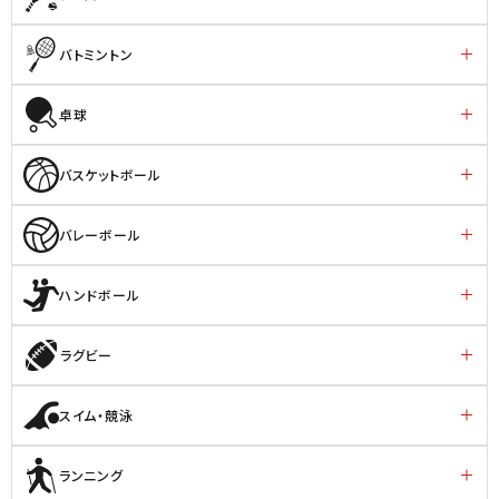
バトミントン
卓球
バスケットボール
バレーボール
ハンドボール
ラグビー
スイム・競泳
ランニング