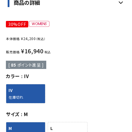
商品の詳細
30%OFF
¥
24,200
本体価格
（税込）
¥
16,940
販売価格
税込
[
85
ポイント進呈 ]
カラー
IV
IV
在庫切れ
サイズ
M
M
L