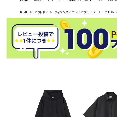
HOME
アウトドア
ウィメンズアウトドアウェア
HELLY HAN
武道
柔道
ボクシング
武道・格闘