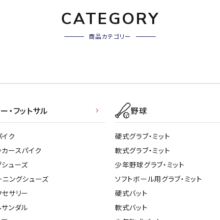
CATEGORY
商品カテゴリー
ー・フットサル
野球
パイク
硬式グラブ・ミット
ッカースパイク
軟式グラブ・ミット
グシューズ
少年野球グラブ・ミット
ーニングシューズ
ソフトボール用グラブ・ミット
クセサリー
硬式バット
ルサンダル
軟式バット