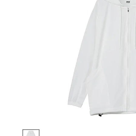
陸上競技用
ブランドから選ぶ
その他アク
SALE品はこちら
INFORMATIOM
ご利用ガイド
お問い合わせ
メルマガ登録
特定商取引法
プライバシーポリシー