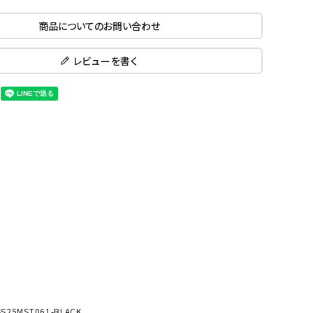
ール水着
ジュニアランニングシューズ
商品についてのお問い合わせ
ムキャップ
ランニングウェア
KE
Nittak
Ocean
ogaw
グル
ランニングタイツ
u
Pacifi
a tent
レビューを書く
c
他アクセサリー
ランニングソックス
ンスポーツ
ランニングキャップ
ランニングバッグ・ポーチ
その他アクセサリー
ENA
phite
Prince
PUMA
トレーニング用品
アウトドア
Y
n
ーニング用品
メンズアウトドアウェア
グッズ
ウィメンズアウトドアウェア
キッズ・ベビーアウトドアウェア
efT
RUST
ryka
SALO
アウトドアシューズ
rer
Y
MON
トレッキングシューズ
帽子
SS25MST061-BLACK