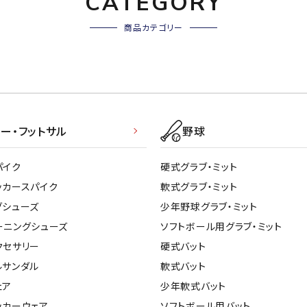
CATEGORY
商品カテゴリー
ー・フットサル
野球
パイク
硬式グラブ・ミット
ッカースパイク
軟式グラブ・ミット
グシューズ
少年野球グラブ・ミット
ーニングシューズ
ソフトボール用グラブ・ミット
クセサリー
硬式バット
ルサンダル
軟式バット
ェア
少年軟式バット
ッカーウェア
ソフトボール用バット