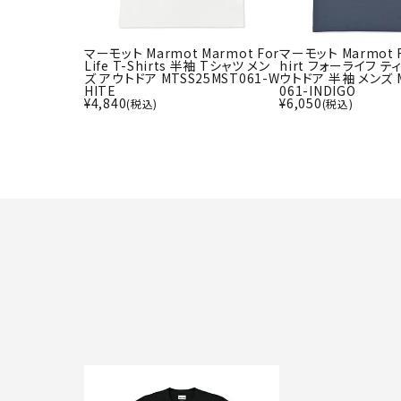
マーモット Marmot Marmot For
マーモット Marmot Fo
Life T-Shirts 半袖 Tシャツ メン
hirt フォーライフ テ
ズ アウトドア MTSS25MST061-W
ウトドア 半袖 メンズ M
HITE
061-INDIGO
¥
4,840
¥
6,050
(税込)
(税込)