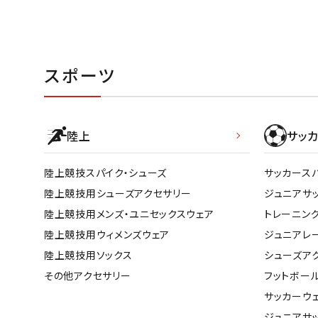
スポーツ
陸上
サッカ
陸上競技スパイク・シューズ
サッカース
陸上競技用シューズアクセサリー
ジュニアサ
陸上競技用メンズ・ユニセックスウェア
トレーニン
陸上競技用ウィメンズウェア
ジュニアレ
陸上競技用ソックス
シューズア
その他アクセサリー
フットボー
サッカーウ
ジュニアサ