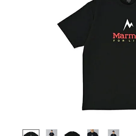
陸上競技用
ブランドから選ぶ
その他アク
SALE品はこちら
INFORMATIOM
ご利用ガイド
お問い合わせ
メルマガ登録
特定商取引法
プライバシーポリシー