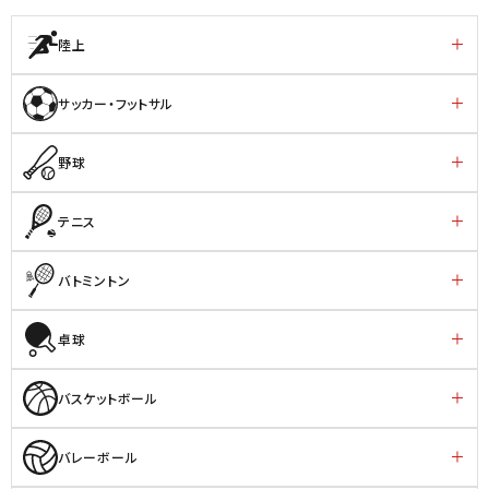
陸上
サッカー・フットサル
野球
テニス
バトミントン
卓球
バスケットボール
バレーボール