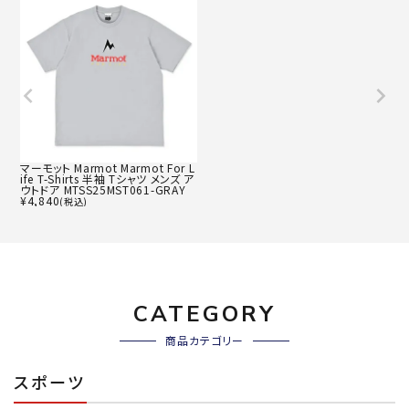
マーモット Marmot Marmot For L
ife T-Shirts 半袖 Tシャツ メンズ ア
ウトドア MTSS25MST061-GRAY
¥
4,840
(税込)
CATEGORY
商品カテゴリー
スポーツ