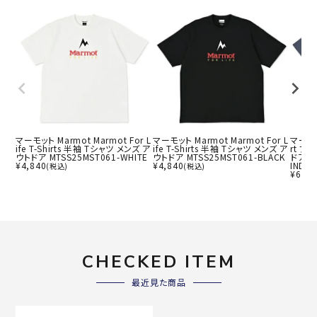
マーモット Marmot Marmot For L
マーモット Marmot Marmot For L
マーモット
ife T-Shirts 半袖 Tシャツ メンズ ア
ife T-Shirts 半袖 Tシャツ メンズ ア
rt フ
ウトドア MTSS25MST061-WHITE
ウトドア MTSS25MST061-BLACK
ドア 半
¥
4,840
¥
4,840
INDIG
(税込)
(税込)
¥
6,05
CHECKED ITEM
最近見た商品