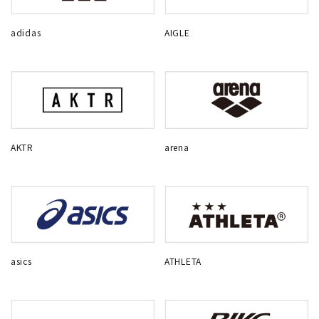
adidas
AIGLE
AKTR
arena
asics
ATHLETA