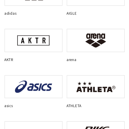
adidas
AIGLE
AKTR
arena
asics
ATHLETA