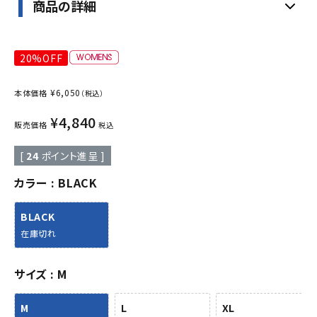
商品の詳細
20%OFF
¥
6,050
本体価格
（税込）
¥
4,840
販売価格
税込
[
24
ポイント進呈 ]
カラー
BLACK
BLACK
在庫切れ
サイズ
M
M
L
XL