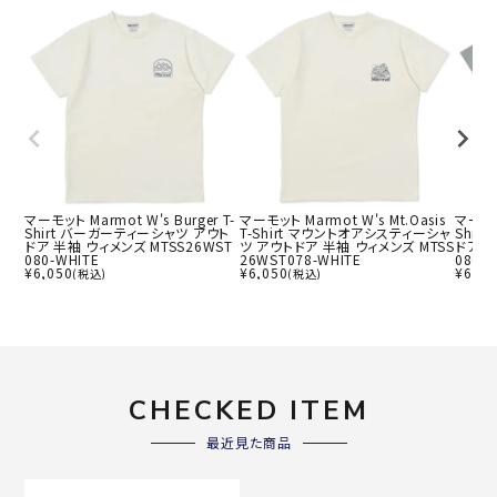
マーモット Marmot W's Burger T-
マーモット Marmot W's Mt.Oasis
マーモット
Shirt バーガーティーシャツ アウト
T-Shirt マウントオアシスティーシャ
Shir
ドア 半袖 ウィメンズ MTSS26WST
ツ アウトドア 半袖 ウィメンズ MTSS
ドア 半
080-WHITE
26WST078-WHITE
080-
¥
6,050
¥
6,050
¥
6,05
(税込)
(税込)
CHECKED ITEM
最近見た商品