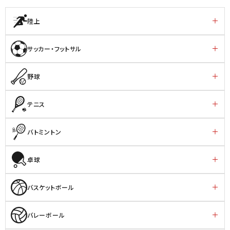
陸上
サッカー・フットサル
野球
テニス
バトミントン
卓球
バスケットボール
バレーボール