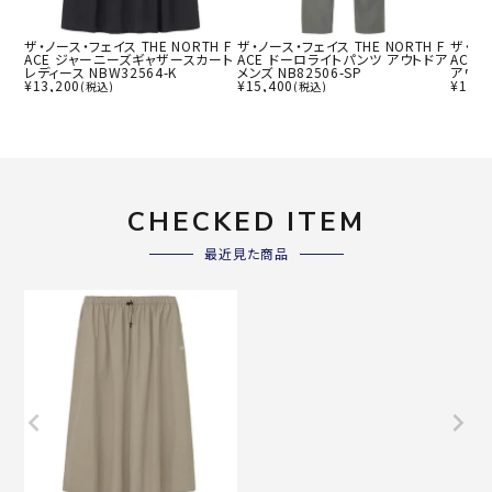
ザ・ノース・フェイス THE NORTH F
ザ・ノース・フェイス THE NORTH F
ザ・ノー
ACE ジャーニーズギャザースカート
ACE ドーロライトパンツ アウトドア
ACE
レディース NBW32564-K
メンズ NB82506-SP
アウトド
¥
13,200
¥
15,400
¥
17,6
(税込)
(税込)
CHECKED ITEM
最近見た商品