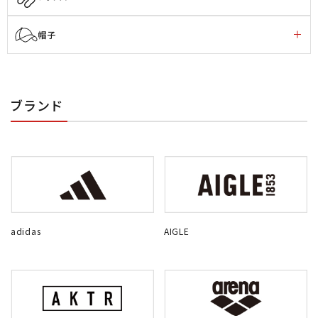
帽子
ブランド
adidas
AIGLE