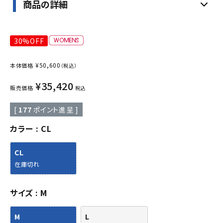
商品の詳細
30%OFF
¥
50,600
本体価格
（税込）
¥
35,420
販売価格
税込
[
177
ポイント進呈 ]
カラー
CL
CL
在庫切れ
サイズ
M
M
L