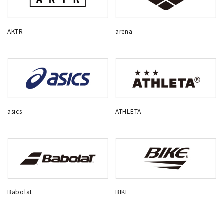
AKTR
arena
asics
ATHLETA
Babolat
BIKE