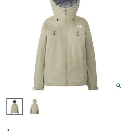
ブランドから選ぶ
SALE品はこちら
INFORMATIOM
ご利用ガイド
お問い合わせ
メルマガ登録
特定商取引法
プライバシーポリシー