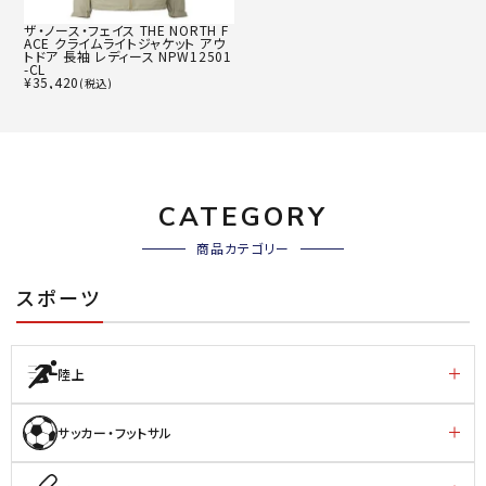
ザ・ノース・フェイス THE NORTH F
ACE クライムライトジャケット アウ
トドア 長袖 レディース NPW12501
-CL
¥
35,420
(税込)
CATEGORY
商品カテゴリー
スポーツ
陸上
サッカー・フットサル