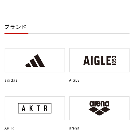
ブランド
adidas
AIGLE
AKTR
arena