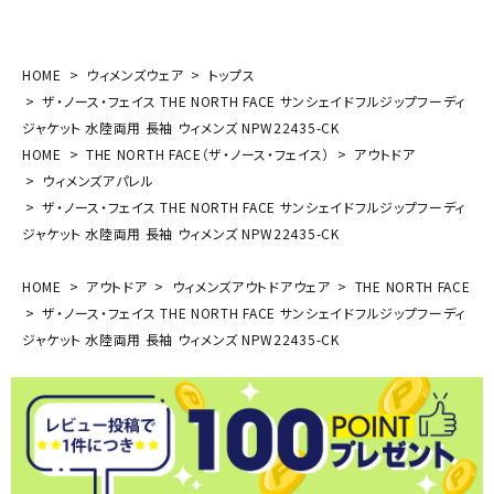
HOME
ウィメンズウェア
トップス
ザ・ノース・フェイス THE NORTH FACE サンシェイドフルジップフーディ
ジャケット 水陸両用 長袖 ウィメンズ NPW22435-CK
HOME
THE NORTH FACE（ザ・ノース・フェイス）
アウトドア
ウィメンズアパレル
ザ・ノース・フェイス THE NORTH FACE サンシェイドフルジップフーディ
ジャケット 水陸両用 長袖 ウィメンズ NPW22435-CK
HOME
アウトドア
ウィメンズアウトドアウェア
THE NORTH FACE
ザ・ノース・フェイス THE NORTH FACE サンシェイドフルジップフーディ
ジャケット 水陸両用 長袖 ウィメンズ NPW22435-CK