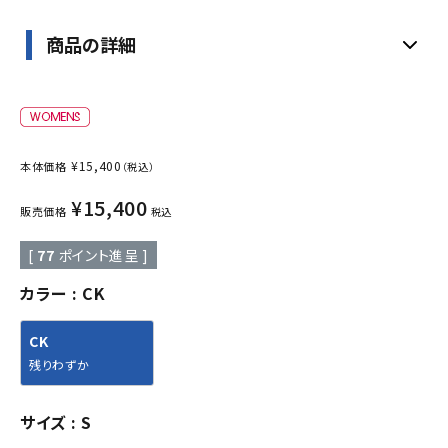
商品の詳細
¥
15,400
本体価格
（税込）
¥
15,400
販売価格
税込
[
77
ポイント進呈 ]
カラー
CK
CK
残りわずか
サイズ
S