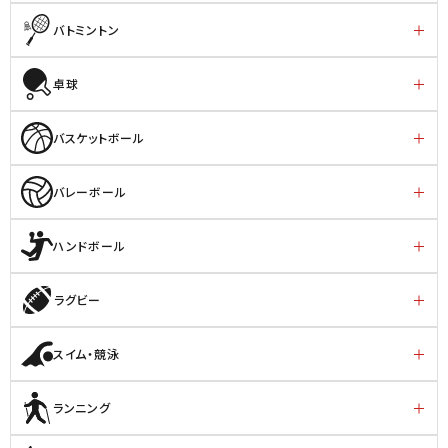
バトミントン
卓球
バスケットボール
バレーボール
ハンドボール
ラグビー
スイム・競泳
ランニング