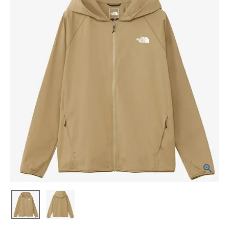
ブランドから選ぶ
SALE品はこちら
INFORMATIOM
ご利用ガイド
お問い合わせ
メルマガ登録
特定商取引法
プライバシーポリシー