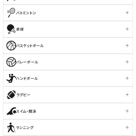
バトミントン
卓球
バスケットボール
バレーボール
ハンドボール
ラグビー
スイム・競泳
ランニング