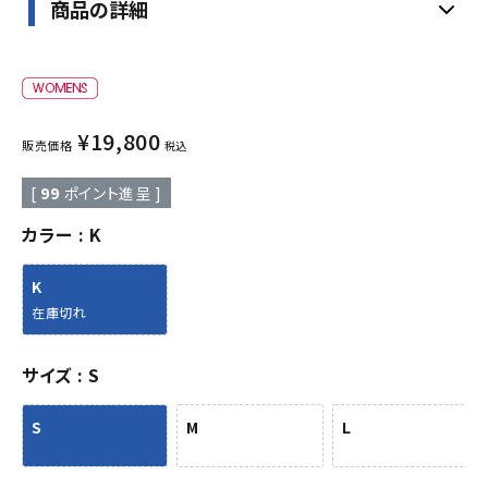
商品の詳細
¥
19,800
販売価格
税込
[
99
ポイント進呈 ]
カラー
K
K
在庫切れ
サイズ
S
S
M
L