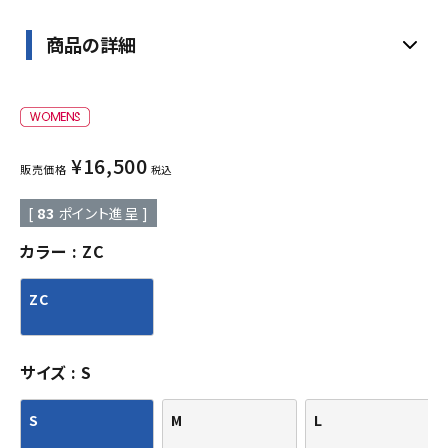
商品の詳細
¥
16,500
販売価格
税込
[
83
ポイント進呈 ]
カラー
ZC
ZC
サイズ
S
S
M
L