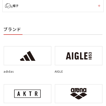
帽子
ブランド
adidas
AIGLE