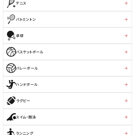
テニス
バトミントン
卓球
バスケットボール
バレーボール
ハンドボール
ラグビー
スイム・競泳
ランニング