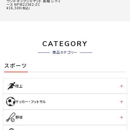
ウンドネックジャケット 長袖 レディ
ース NPW22582-ZC
¥
16,500
(税込)
CATEGORY
商品カテゴリー
スポーツ
陸上
サッカー・フットサル
野球