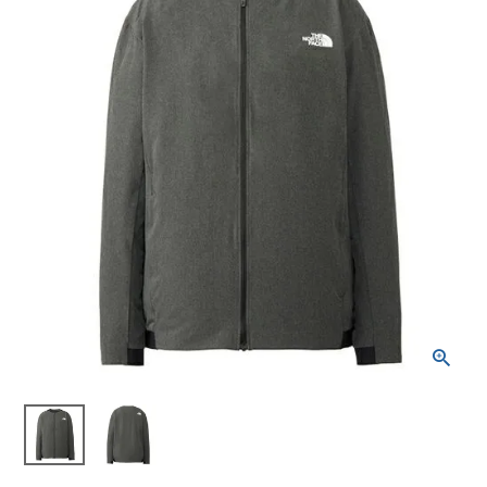
ブランドから選ぶ
SALE品はこちら
INFORMATIOM
ご利用ガイド
お問い合わせ
メルマガ登録
特定商取引法
プライバシーポリシー