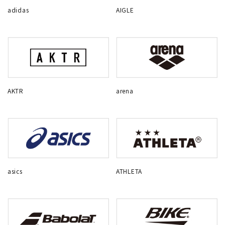
adidas
AIGLE
AKTR
arena
asics
ATHLETA