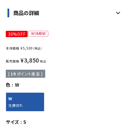
商品の詳細
30%OFF
¥
5,500
本体価格
（税込）
¥
3,850
販売価格
税込
[
19
ポイント進呈 ]
色
W
W
在庫切れ
サイズ
S