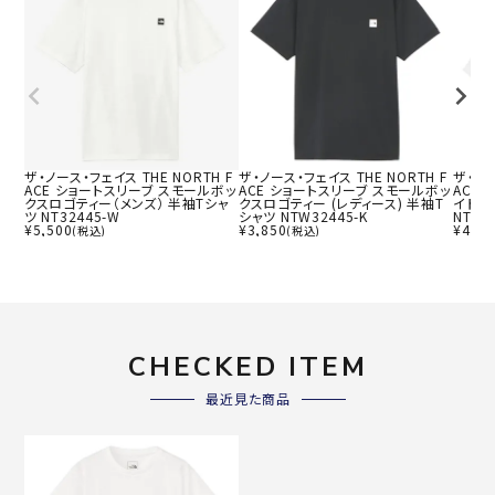
ザ・ノース・フェイス THE NORTH F
ザ・ノース・フェイス THE NORTH F
ザ・ノー
ACE ショートスリーブ スモールボッ
ACE ショートスリーブ スモールボッ
ACE
クスロゴティー（メンズ） 半袖Tシャ
クスロゴティー (レディース) 半袖T
イドテ
ツ NT32445-W
シャツ NTW32445-K
NTW3
¥
5,500
¥
3,850
¥
4,31
(税込)
(税込)
CHECKED ITEM
最近見た商品