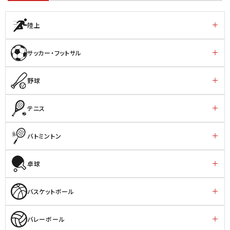
陸上
サッカー・フットサル
野球
テニス
バトミントン
卓球
バスケットボール
バレーボール