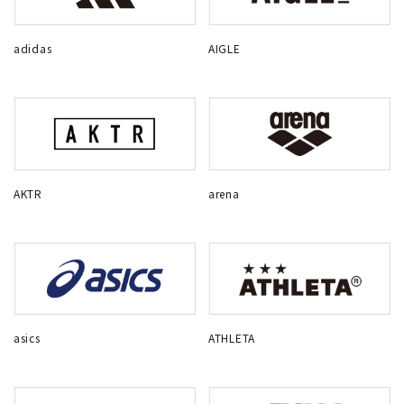
adidas
AIGLE
AKTR
arena
asics
ATHLETA