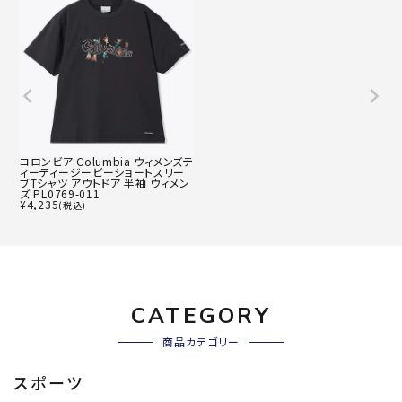
コロンビア Columbia ウィメンズテ
ィーティージービーショートスリー
ブTシャツ アウトドア 半袖 ウィメン
ズ PL0769-011
¥
4,235
(税込)
CATEGORY
商品カテゴリー
スポーツ