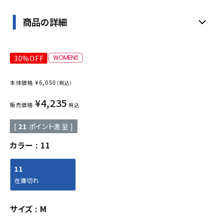
商品の詳細
30%OFF
¥
6,050
本体価格
（税込）
¥
4,235
販売価格
税込
[
21
ポイント進呈 ]
カラー
11
11
在庫切れ
サイズ
M