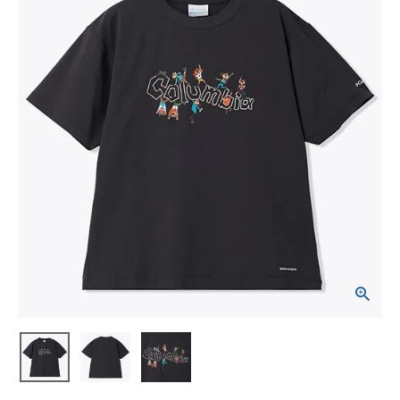
ブランドから選ぶ
SALE品はこちら
INFORMATIOM
ご利用ガイド
お問い合わせ
メルマガ登録
特定商取引法
プライバシーポリシー